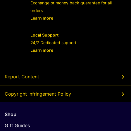
Exchange or money back guarantee for all
orders
Learn more
- opens in new Pragmatic88 LINK or ta
Local Support
24/7 Dedicated support
Learn more
- opens in new Pragmatic88 LINK or ta
Report Content
Copyright Infringement Policy
Shop
Gift Guides