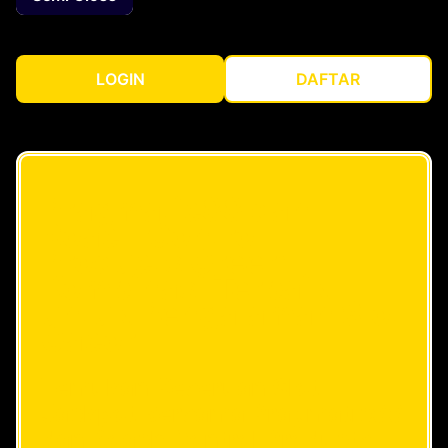
LOGIN
DAFTAR
Pragmatic88 dan
Roach Control
Products Greer:
Kombinasi Terbaik
untuk Pengalaman Slot
Gacor
Temukan Keseruan Slot
Jackpot Bersama Pragmatic88
dan Roach Control Products