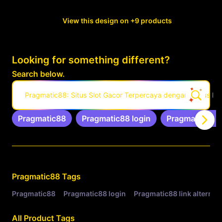
View this design on +9 products
Looking for something different?
Search below.
Pragmatic88: Situs Slot Gacor Terpercaya dengan Bonus Me
Pragmatic88
Pragmatic88 login
Pragmatic88 lin
Related Tags
Pragmatic88
Tags
Pragmatic88
Pragmatic88 login
Pragmatic88 link alternati
All Product Tags