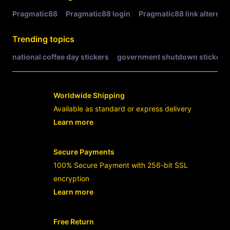
Pragmatic88
Pragmatic88 login
Pragmatic88 link alternati
Trending topics
national coffee day stickers
government shutdown stickers
Worldwide Shipping
Available as standard or express delivery
Learn more
- opens in new Pragmatic88 LINK or ta
Secure Payments
100% Secure Payment with 256-bit SSL
encryption
Learn more
- opens in new Pragmatic88 LINK or ta
Free Return