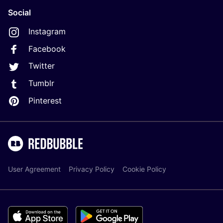
Social
Instagram
Facebook
Twitter
Tumblr
Pinterest
User Agreement
Privacy Policy
Cookie Policy