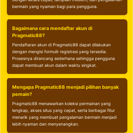
bermain yang nyaman bagi para pengguna.
Bagaimana cara mendaftar akun di
Pragmatic88?
Pendaftaran akun di Pragmatic88 dapat dilakukan
dengan mengisi formulir registrasi yang tersedia.
Prosesnya dirancang sederhana sehingga pengguna
dapat membuat akun dalam waktu singkat.
Mengapa Pragmatic88 menjadi pilihan banyak
pemain?
Pragmatic88 menawarkan koleksi permainan yang
lengkap, akses situs yang cepat, serta berbagai fitur
menarik yang membuat pengalaman bermain menjadi
lebih nyaman dan menyenangkan.