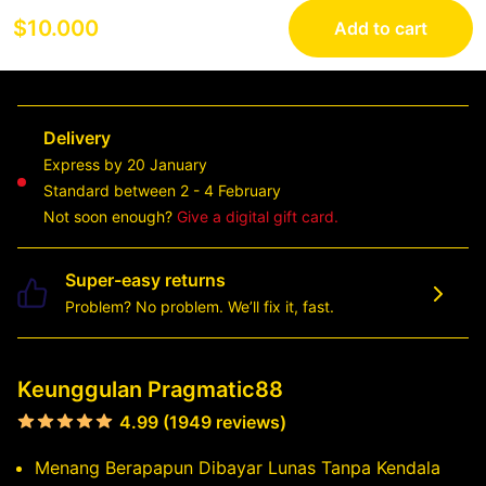
$10.000
Add to cart
Delivery
Express by 20 January
Standard between 2 - 4 February
Not soon enough?
Give a digital gift card.
Super-easy returns
Problem? No problem. We’ll fix it, fast.
Keunggulan Pragmatic88
4.99 (1949 reviews)
Menang Berapapun Dibayar Lunas Tanpa Kendala