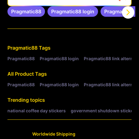
Pragmatic88
Pragmatic88 login
Pragmatic88 lin
Related Tags
Pragmatic88
Tags
Pragmatic88
Pragmatic88 login
Pragmatic88 link alternati
All Product Tags
Pragmatic88
Pragmatic88 login
Pragmatic88 link alternati
Trending topics
national coffee day stickers
government shutdown stickers
Worldwide Shipping