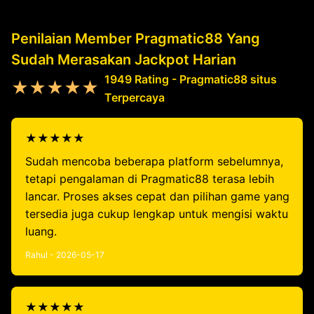
Penilaian Member Pragmatic88 Yang
Sudah Merasakan Jackpot Harian
1949 Rating - Pragmatic88 situs
★★★★★
Terpercaya
★★★★★
Sudah mencoba beberapa platform sebelumnya,
tetapi pengalaman di Pragmatic88 terasa lebih
lancar. Proses akses cepat dan pilihan game yang
tersedia juga cukup lengkap untuk mengisi waktu
luang.
Rahul - 2026-05-17
★★★★★