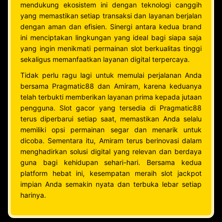
mendukung ekosistem ini dengan teknologi canggih
yang memastikan setiap transaksi dan layanan berjalan
dengan aman dan efisien. Sinergi antara kedua brand
ini menciptakan lingkungan yang ideal bagi siapa saja
yang ingin menikmati permainan slot berkualitas tinggi
sekaligus memanfaatkan layanan digital terpercaya.
Tidak perlu ragu lagi untuk memulai perjalanan Anda
bersama Pragmatic88 dan Amiram, karena keduanya
telah terbukti memberikan layanan prima kepada jutaan
pengguna. Slot gacor yang tersedia di Pragmatic88
terus diperbarui setiap saat, memastikan Anda selalu
memiliki opsi permainan segar dan menarik untuk
dicoba. Sementara itu, Amiram terus berinovasi dalam
menghadirkan solusi digital yang relevan dan berdaya
guna bagi kehidupan sehari-hari. Bersama kedua
platform hebat ini, kesempatan meraih slot jackpot
impian Anda semakin nyata dan terbuka lebar setiap
harinya.