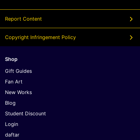
Report Content
Copyright Infringement Policy
Shop
Gift Guides
Fan Art
New Works
Blog
Student Discount
Login
daftar