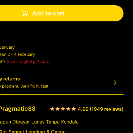
Add to cart
January
en 2 - 4 February
gh?
Give a digital gift card.
y returns
roblem. We’ll fix it, fast.
Pragmatic88
4.99 (1949 reviews)
apun Dibayar Lunas Tanpa Kendala
Slot Sangat Lengkap & Gacor.