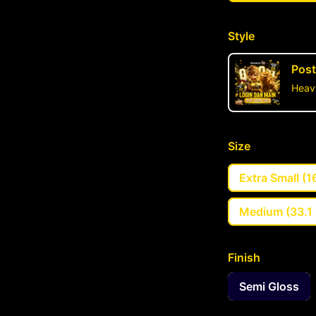
Style
Post
Heavy
Size
Extra Small (16
Medium (33.1 x
Finish
Semi Gloss