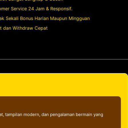
mer Service 24 Jam & Responsif.
ak Sekali Bonus Harian Maupun Mingguan
t dan Withdraw Cepat
pat, tampilan modern, dan pengalaman bermain yang