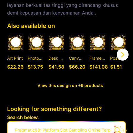
layanan berkualitas tinggi yang dirancang khusus
demi kepuasan dan kenyamanan Anda..
Also available on
Art Print
Photographic Print
Desk Mat
Canvas Print
Framed Art Print
Postcard
C
$22.26
$13.75
$41.58
$66.20
$141.08
$1.51
View this design on +9 products
Looking for something different?
Search below.
Pragmatic88: Platform Slot Gambling Online Terpercaya yan