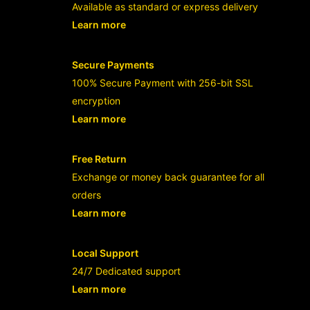
Available as standard or express delivery
Learn more
- opens in new Pragmatic88 LINK or ta
Secure Payments
100% Secure Payment with 256-bit SSL
encryption
Learn more
- opens in new Pragmatic88 LINK or ta
Free Return
Exchange or money back guarantee for all
orders
Learn more
- opens in new Pragmatic88 LINK or ta
Local Support
24/7 Dedicated support
Learn more
- opens in new Pragmatic88 LINK or ta