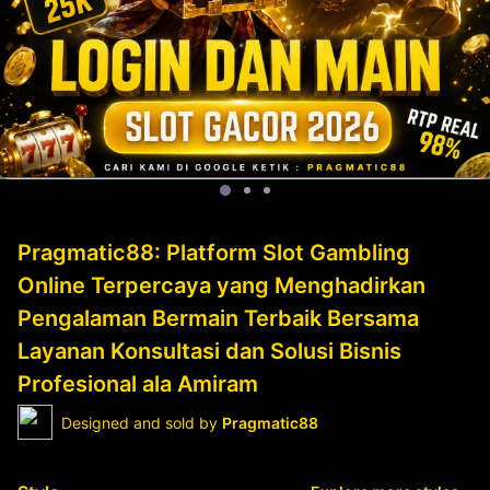
Pragmatic88: Platform Slot Gambling
Online Terpercaya yang Menghadirkan
Pengalaman Bermain Terbaik Bersama
Layanan Konsultasi dan Solusi Bisnis
Profesional ala Amiram
Designed and sold by
Pragmatic88