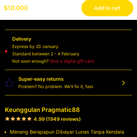
$10.000
Add to cart
Delivery
Express by 20 January
Standard between 2 - 4 February
Not soon enough?
Give a digital gift card.
Super-easy returns
Problem? No problem. We’ll fix it, fast.
Keunggulan Pragmatic88
4.99 (1949 reviews)
Menang Berapapun Dibayar Lunas Tanpa Kendala