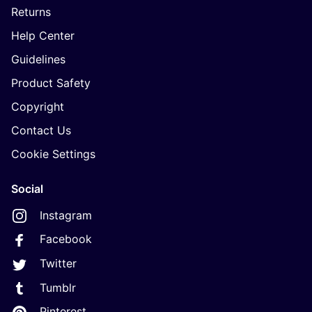
Returns
Help Center
Guidelines
Product Safety
Copyright
Contact Us
Cookie Settings
Social
Instagram
Facebook
Twitter
Tumblr
Pinterest