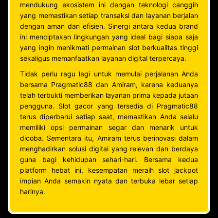
mendukung ekosistem ini dengan teknologi canggih
yang memastikan setiap transaksi dan layanan berjalan
dengan aman dan efisien. Sinergi antara kedua brand
ini menciptakan lingkungan yang ideal bagi siapa saja
yang ingin menikmati permainan slot berkualitas tinggi
sekaligus memanfaatkan layanan digital terpercaya.
Tidak perlu ragu lagi untuk memulai perjalanan Anda
bersama Pragmatic88 dan Amiram, karena keduanya
telah terbukti memberikan layanan prima kepada jutaan
pengguna. Slot gacor yang tersedia di Pragmatic88
terus diperbarui setiap saat, memastikan Anda selalu
memiliki opsi permainan segar dan menarik untuk
dicoba. Sementara itu, Amiram terus berinovasi dalam
menghadirkan solusi digital yang relevan dan berdaya
guna bagi kehidupan sehari-hari. Bersama kedua
platform hebat ini, kesempatan meraih slot jackpot
impian Anda semakin nyata dan terbuka lebar setiap
harinya.