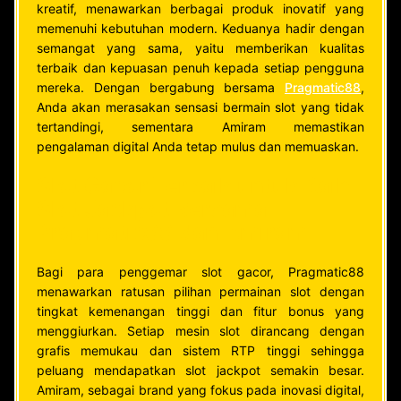
kreatif, menawarkan berbagai produk inovatif yang
memenuhi kebutuhan modern. Keduanya hadir dengan
semangat yang sama, yaitu memberikan kualitas
terbaik dan kepuasan penuh kepada setiap pengguna
mereka. Dengan bergabung bersama
Pragmatic88
,
Anda akan merasakan sensasi bermain slot yang tidak
tertandingi, sementara Amiram memastikan
pengalaman digital Anda tetap mulus dan memuaskan.
Slot Gacor Terbaik untuk Raih
Slot Jackpot Bersama
Pragmatic88 dan Amiram
Bagi para penggemar slot gacor, Pragmatic88
menawarkan ratusan pilihan permainan slot dengan
tingkat kemenangan tinggi dan fitur bonus yang
menggiurkan. Setiap mesin slot dirancang dengan
grafis memukau dan sistem RTP tinggi sehingga
peluang mendapatkan slot jackpot semakin besar.
Amiram, sebagai brand yang fokus pada inovasi digital,