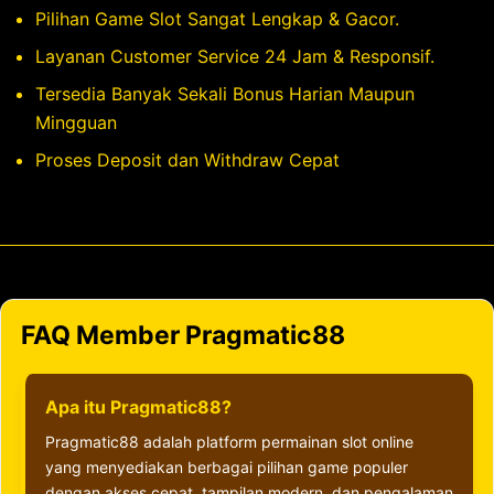
Pilihan Game Slot Sangat Lengkap & Gacor.
Layanan Customer Service 24 Jam & Responsif.
Tersedia Banyak Sekali Bonus Harian Maupun
Mingguan
Proses Deposit dan Withdraw Cepat
FAQ Member Pragmatic88
Apa itu Pragmatic88?
Pragmatic88 adalah platform permainan slot online
yang menyediakan berbagai pilihan game populer
dengan akses cepat, tampilan modern, dan pengalaman