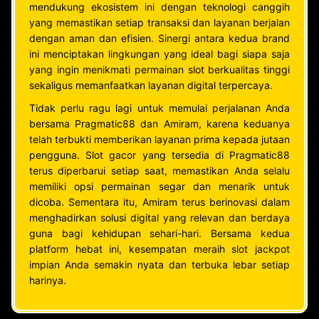
mendukung ekosistem ini dengan teknologi canggih
yang memastikan setiap transaksi dan layanan berjalan
dengan aman dan efisien. Sinergi antara kedua brand
ini menciptakan lingkungan yang ideal bagi siapa saja
yang ingin menikmati permainan slot berkualitas tinggi
sekaligus memanfaatkan layanan digital terpercaya.
Tidak perlu ragu lagi untuk memulai perjalanan Anda
bersama Pragmatic88 dan Amiram, karena keduanya
telah terbukti memberikan layanan prima kepada jutaan
pengguna. Slot gacor yang tersedia di Pragmatic88
terus diperbarui setiap saat, memastikan Anda selalu
memiliki opsi permainan segar dan menarik untuk
dicoba. Sementara itu, Amiram terus berinovasi dalam
menghadirkan solusi digital yang relevan dan berdaya
guna bagi kehidupan sehari-hari. Bersama kedua
platform hebat ini, kesempatan meraih slot jackpot
impian Anda semakin nyata dan terbuka lebar setiap
harinya.