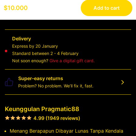
$10.000
Add to cart
Delivery
Express by 20 January
Standard between 2 - 4 February
Not soon enough?
Give a digital gift card.
Super-easy returns
Problem? No problem. We’ll fix it, fast.
Keunggulan Pragmatic88
4.99 (1949 reviews)
Menang Berapapun Dibayar Lunas Tanpa Kendala