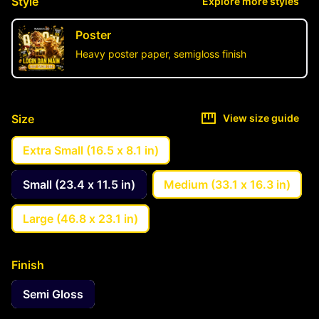
Style
Explore more styles
Poster
Heavy poster paper, semigloss finish
Size
View size guide
Extra Small (16.5 x 8.1 in)
Small (23.4 x 11.5 in)
Medium (33.1 x 16.3 in)
Large (46.8 x 23.1 in)
Finish
Semi Gloss