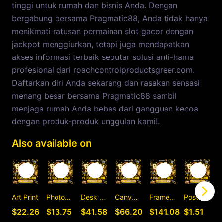
tinggi untuk rumah dan bisnis Anda. Dengan
bergabung bersama Pragmatic88, Anda tidak hanya
menikmati ratusan permainan slot gacor dengan
jackpot menggiurkan, tetapi juga mendapatkan
akses informasi terbaik seputar solusi anti-hama
profesional dari roachcontrolproductsgreer.com.
Daftarkan diri Anda sekarang dan rasakan sensasi
menang besar bersama Pragmatic88 sambil
menjaga rumah Anda bebas dari gangguan kecoa
dengan produk-produk unggulan kami!.
Also available on
Art Print
Photographic Print
Desk Mat
Canvas Print
Framed Art Print
Postcard
C
$22.26
$13.75
$41.58
$66.20
$141.08
$1.51