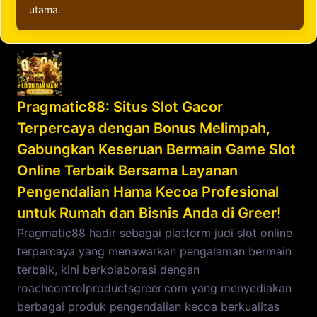
utama.
Pragmatic88: Situs Slot Gacor
Terpercaya dengan Bonus Melimpah,
Gabungkan Keseruan Bermain Game Slot
Online Terbaik Bersama Layanan
Pengendalian Hama Kecoa Profesional
untuk Rumah dan Bisnis Anda di Greer!
Pragmatic88 hadir sebagai platform judi slot online
terpercaya yang menawarkan pengalaman bermain
terbaik, kini berkolaborasi dengan
roachcontrolproductsgreer.com yang menyediakan
berbagai produk pengendalian kecoa berkualitas