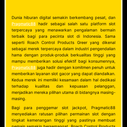
Greer
Dunia hiburan digital semakin berkembang pesat, dan
Pragmatic88
hadir sebagai salah satu platform slot
terpercaya yang menawarkan pengalaman bermain
terbaik bagi para pecinta slot di Indonesia. Sama
seperti Roach Control Products Greer yang dikenal
sebagai merek terpercaya dalam industri pengendalian
hama dengan produk-produk berkualitas tinggi yang
mampu memberikan solusi efektif bagi konsumennya,
Pragmatic88
juga hadir dengan komitmen penuh untuk
memberikan layanan slot gacor yang dapat diandalkan.
Kedua merek ini memiliki kesamaan dalam hal dedikasi
terhadap kualitas dan kepuasan pelanggan,
menjadikan mereka pilihan utama di bidangnya masing-
masing.
Bagi para penggemar slot jackpot, Pragmatic88
menyediakan ratusan pilihan permainan slot dengan
tingkat kemenangan tinggi yang pastinya membuat
pemain semakin bersemangat. Roach Control Products