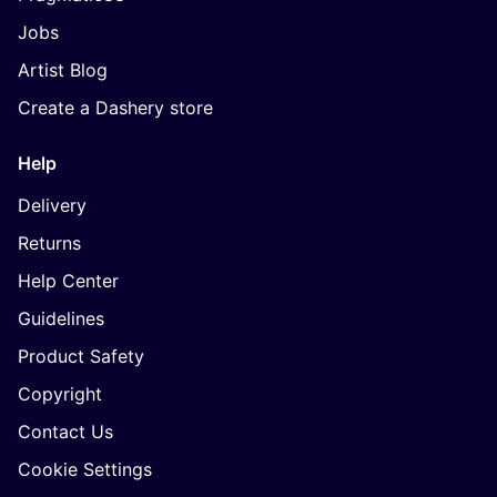
Jobs
Artist Blog
Create a Dashery store
Help
Delivery
Returns
Help Center
Guidelines
Product Safety
Copyright
Contact Us
Cookie Settings