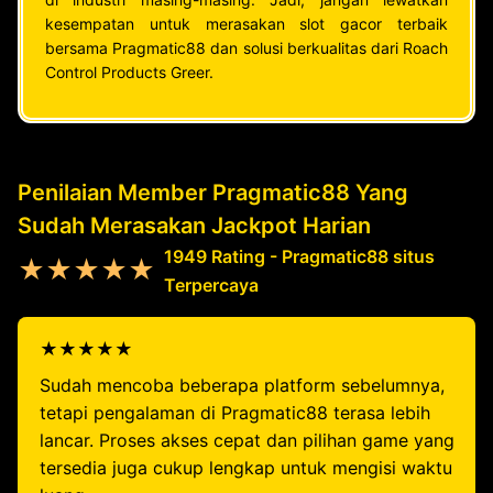
kesempatan untuk merasakan slot gacor terbaik
bersama Pragmatic88 dan solusi berkualitas dari Roach
Control Products Greer.
Penilaian Member Pragmatic88 Yang
Sudah Merasakan Jackpot Harian
1949 Rating - Pragmatic88 situs
★★★★★
Terpercaya
★★★★★
Sudah mencoba beberapa platform sebelumnya,
tetapi pengalaman di Pragmatic88 terasa lebih
lancar. Proses akses cepat dan pilihan game yang
tersedia juga cukup lengkap untuk mengisi waktu