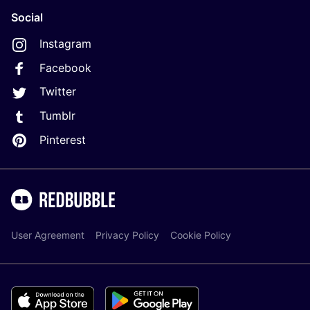
Social
Instagram
Facebook
Twitter
Tumblr
Pinterest
User Agreement
Privacy Policy
Cookie Policy