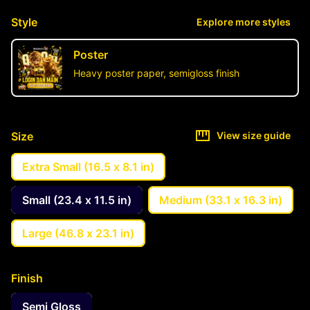
Style
Explore more styles
Poster
Heavy poster paper, semigloss finish
Size
View size guide
Extra Small (16.5 x 8.1 in)
Small (23.4 x 11.5 in)
Medium (33.1 x 16.3 in)
Large (46.8 x 23.1 in)
Finish
Semi Gloss