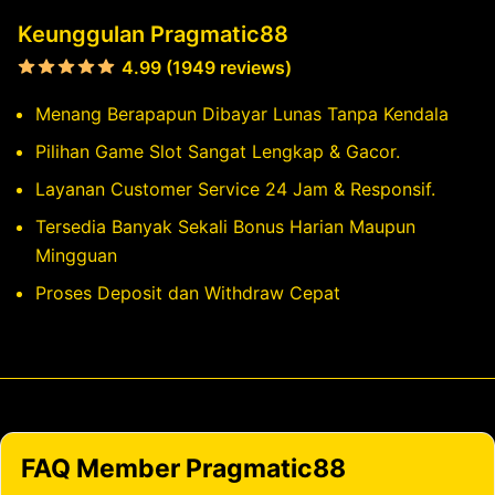
Keunggulan Pragmatic88
4.99 (1949 reviews)
Menang Berapapun Dibayar Lunas Tanpa Kendala
Pilihan Game Slot Sangat Lengkap & Gacor.
Layanan Customer Service 24 Jam & Responsif.
Tersedia Banyak Sekali Bonus Harian Maupun
Mingguan
Proses Deposit dan Withdraw Cepat
FAQ Member Pragmatic88