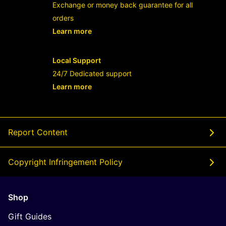
Exchange or money back guarantee for all
orders
Learn more
- opens in new Pragmatic88 LINK or ta
Local Support
24/7 Dedicated support
Learn more
- opens in new Pragmatic88 LINK or ta
Report Content
Copyright Infringement Policy
Shop
Gift Guides