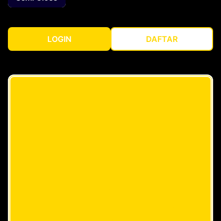
LOGIN
DAFTAR
Pragmatic88 dan
Roach Control
Products Greer:
Kombinasi Terbaik
untuk Pengalaman Slot
Gacor
Temukan Keseruan Slot
Jackpot Bersama Pragmatic88
dan Roach Control Products