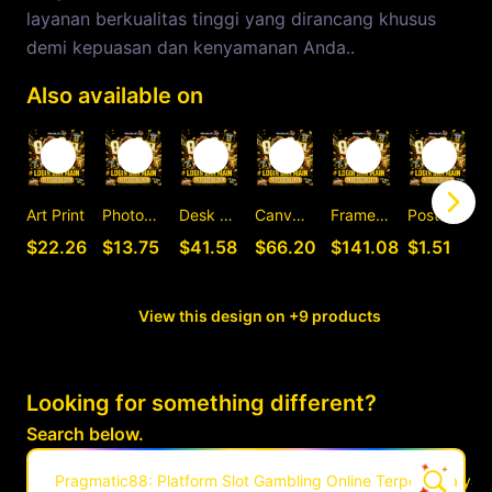
layanan berkualitas tinggi yang dirancang khusus
demi kepuasan dan kenyamanan Anda..
Also available on
Art Print
Photographic Print
Desk Mat
Canvas Print
Framed Art Print
Postcard
C
$22.26
$13.75
$41.58
$66.20
$141.08
$1.51
View this design on +9 products
Looking for something different?
Search below.
Pragmatic88: Platform Slot Gambling Online Terpercaya yan