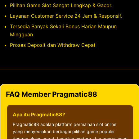
Pilihan Game Slot Sangat Lengkap & Gacor.
Layanan Customer Service 24 Jam & Responsif.
Tersedia Banyak Sekali Bonus Harian Maupun
Mingguan
Proses Deposit dan Withdraw Cepat
FAQ Member Pragmatic88
Apa itu Pragmatic88?
Pragmatic88 adalah platform permainan slot online
yang menyediakan berbagai pilihan game populer
dengan akses cepat, tampilan modern, dan pengalaman