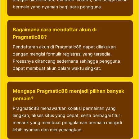
bermain yang nyaman bagi para pengguna.
Bagaimana cara mendaftar akun di
Pragmatic88?
Pendaftaran akun di Pragmatic88 dapat dilakukan
dengan mengisi formulir registrasi yang tersedia.
Prosesnya dirancang sederhana sehingga pengguna
dapat membuat akun dalam waktu singkat.
Mengapa Pragmatic88 menjadi pilihan banyak
pemain?
Pragmatic88 menawarkan koleksi permainan yang
lengkap, akses situs yang cepat, serta berbagai fitur
menarik yang membuat pengalaman bermain menjadi
lebih nyaman dan menyenangkan.