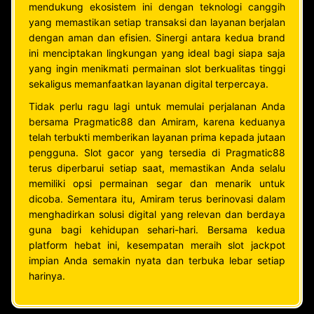
mendukung ekosistem ini dengan teknologi canggih
yang memastikan setiap transaksi dan layanan berjalan
dengan aman dan efisien. Sinergi antara kedua brand
ini menciptakan lingkungan yang ideal bagi siapa saja
yang ingin menikmati permainan slot berkualitas tinggi
sekaligus memanfaatkan layanan digital terpercaya.
Tidak perlu ragu lagi untuk memulai perjalanan Anda
bersama Pragmatic88 dan Amiram, karena keduanya
telah terbukti memberikan layanan prima kepada jutaan
pengguna. Slot gacor yang tersedia di Pragmatic88
terus diperbarui setiap saat, memastikan Anda selalu
memiliki opsi permainan segar dan menarik untuk
dicoba. Sementara itu, Amiram terus berinovasi dalam
menghadirkan solusi digital yang relevan dan berdaya
guna bagi kehidupan sehari-hari. Bersama kedua
platform hebat ini, kesempatan meraih slot jackpot
impian Anda semakin nyata dan terbuka lebar setiap
harinya.