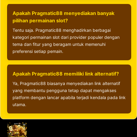
Apakah Pragmatic88 menyediakan banyak
pilihan permainan slot?
Tentu saja. Pragmatic88 menghadirkan berbagai
kategori permainan slot dari provider populer dengan
tema dan fitur yang beragam untuk memenuhi
preferensi setiap pemain.
Apakah Pragmatic88 memiliki link alternatif?
Ya, Pragmatic88 biasanya menyediakan link alternatif
yang membantu pengguna tetap dapat mengakses
platform dengan lancar apabila terjadi kendala pada link
utama.