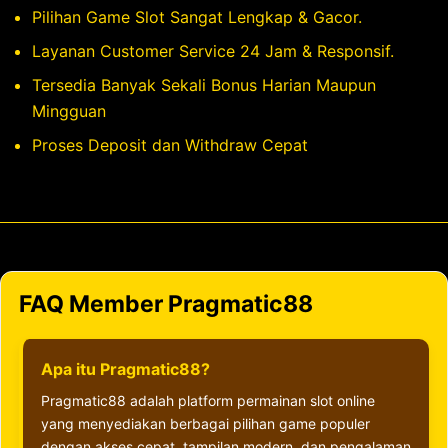
Pilihan Game Slot Sangat Lengkap & Gacor.
Layanan Customer Service 24 Jam & Responsif.
Tersedia Banyak Sekali Bonus Harian Maupun
Mingguan
Proses Deposit dan Withdraw Cepat
FAQ Member Pragmatic88
Apa itu Pragmatic88?
Pragmatic88 adalah platform permainan slot online
yang menyediakan berbagai pilihan game populer
dengan akses cepat, tampilan modern, dan pengalaman