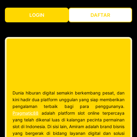
LOGIN
DAFTAR
Pragmatic88 dan
Amiram: Kombinasi
Terbaik untuk Menang
Slot Jackpot
Dunia hiburan digital semakin berkembang pesat, dan
kini hadir dua platform unggulan yang siap memberikan
pengalaman terbaik bagi para penggunanya.
Pragmatic88
adalah platform slot online terpercaya
yang telah dikenal luas di kalangan pecinta permainan
slot di Indonesia. Di sisi lain, Amiram adalah brand bisnis
yang bergerak di bidang layanan digital dan solusi