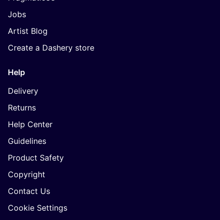
Jobs
Artist Blog
Create a Dashery store
Help
Delivery
Returns
Help Center
Guidelines
Product Safety
Copyright
Contact Us
Cookie Settings