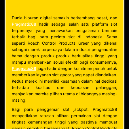
Greer
Dunia hiburan digital semakin berkembang pesat, dan
Pragmatic88
hadir sebagai salah satu platform slot
terpercaya yang menawarkan pengalaman bermain
terbaik bagi para pecinta slot di Indonesia. Sama
seperti Roach Control Products Greer yang dikenal
sebagai merek terpercaya dalam industri pengendalian
hama dengan produk-produk berkualitas tinggi yang
mampu memberikan solusi efektif bagi konsumennya,
Pragmatic88
juga hadir dengan komitmen penuh untuk
memberikan layanan slot gacor yang dapat diandalkan.
Kedua merek ini memiliki kesamaan dalam hal dedikasi
terhadap kualitas dan kepuasan pelanggan,
menjadikan mereka pilihan utama di bidangnya masing-
masing.
Bagi para penggemar slot jackpot, Pragmatic88
menyediakan ratusan pilihan permainan slot dengan
tingkat kemenangan tinggi yang pastinya membuat
pemain semakin bersemangat. Roach Control Products