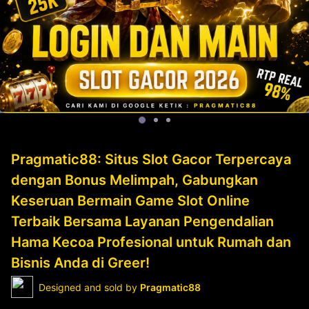
Pragmatic88: Situs Slot Gacor Terpercaya
dengan Bonus Melimpah, Gabungkan
Keseruan Bermain Game Slot Online
Terbaik Bersama Layanan Pengendalian
Hama Kecoa Profesional untuk Rumah dan
Bisnis Anda di Greer!
Designed and sold by
Pragmatic88