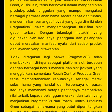
Greer, di sisi lain, terus berinovasi dalam menghadirkan
produk-produk unggulan yang mampu mengatasi
berbagai permasalahan hama secara cepat dan tuntas,
mencerminkan semangat inovasi yang juga dimiliki oleh
Pragmatic88 dalam mengembangkan fitur-fitur slot
gacor terbaru. Dengan teknologi mutakhir yang
digunakan oleh keduanya, pengguna dan pelanggan
dapat merasakan manfaat nyata dari setiap produk
dan layanan yang ditawarkan.
Tidak diragukan lagi bahwa Pragmatic88 telah
membuktikan dirinya sebagai platform slot terdepan
dengan berbagai bonus menarik dan slot jackpot yang
menggiurkan, sementara Roach Control Products Greer
terus mempertahankan reputasinya sebagai merek
solusi hama yang handal dan terpercaya di pasar.
Keduanya memahami betapa pentingnya memberikan
nilai terbaik kepada pelanggan mereka, dan itulah yang
menjadikan Pragmatic88 dan Roach Control Products
Greer sebagai nama-nama yang patut diperhitungkan
di industri masing-masing. Jadi, jangan lewatkan