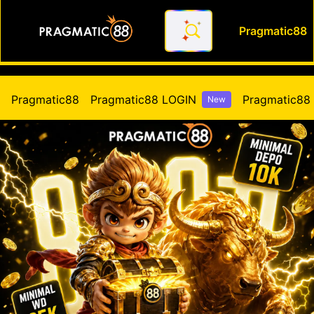
Pragmatic88
Pragmatic88: Situs Slot Gac
Pragmatic88
Pragmatic88 LOGIN
Pragmatic88
New