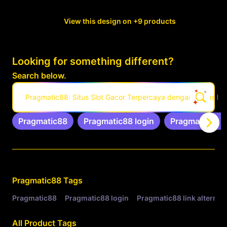
View this design on +9 products
Looking for something different?
Search below.
Pragmatic88: Situs Slot Gacor Terpercaya dengan Bonus Me
Pragmatic88
Pragmatic88 login
Pragmatic88 lin
Related Tags
Pragmatic88
Tags
Pragmatic88
Pragmatic88 login
Pragmatic88 link alternati
All Product Tags