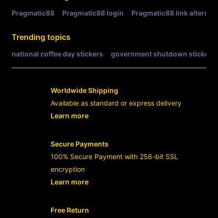
Pragmatic88
Pragmatic88 login
Pragmatic88 link alternati
Trending topics
national coffee day stickers
government shutdown stickers
Worldwide Shipping
Available as standard or express delivery
Learn more
- opens in new Pragmatic88 LINK or ta
Secure Payments
100% Secure Payment with 256-bit SSL
encryption
Learn more
- opens in new Pragmatic88 LINK or ta
Free Return