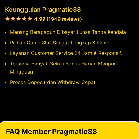
Keunggulan Pragmatic88
4.99 (1949 reviews)
Menang Berapapun Dibayar Lunas Tanpa Kendala
Pilihan Game Slot Sangat Lengkap & Gacor.
Layanan Customer Service 24 Jam & Responsif.
Tersedia Banyak Sekali Bonus Harian Maupun
Mingguan
Proses Deposit dan Withdraw Cepat
FAQ Member Pragmatic88