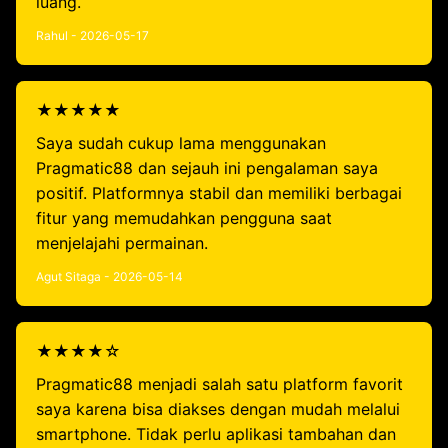
luang.
Rahul - 2026-05-17
★★★★★
Saya sudah cukup lama menggunakan
Pragmatic88 dan sejauh ini pengalaman saya
positif. Platformnya stabil dan memiliki berbagai
fitur yang memudahkan pengguna saat
menjelajahi permainan.
Agut Sitaga - 2026-05-14
★★★★☆
Pragmatic88 menjadi salah satu platform favorit
saya karena bisa diakses dengan mudah melalui
smartphone. Tidak perlu aplikasi tambahan dan