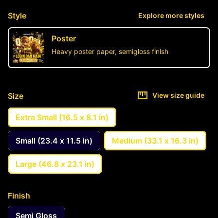
Style
Explore more styles
Poster
Heavy poster paper, semigloss finish
Size
View size guide
Extra Small (16.5 x 8.1 in)
Small (23.4 x 11.5 in)
Medium (33.1 x 16.3 in)
Large (46.8 x 23.1 in)
Finish
Semi Gloss