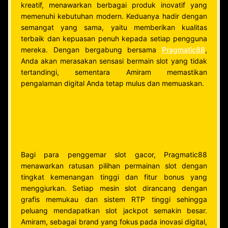
kreatif, menawarkan berbagai produk inovatif yang
memenuhi kebutuhan modern. Keduanya hadir dengan
semangat yang sama, yaitu memberikan kualitas
terbaik dan kepuasan penuh kepada setiap pengguna
mereka. Dengan bergabung bersama
Pragmatic88
,
Anda akan merasakan sensasi bermain slot yang tidak
tertandingi, sementara Amiram memastikan
pengalaman digital Anda tetap mulus dan memuaskan.
Slot Gacor Terbaik untuk Raih
Slot Jackpot Bersama
Pragmatic88 dan Amiram
Bagi para penggemar slot gacor, Pragmatic88
menawarkan ratusan pilihan permainan slot dengan
tingkat kemenangan tinggi dan fitur bonus yang
menggiurkan. Setiap mesin slot dirancang dengan
grafis memukau dan sistem RTP tinggi sehingga
peluang mendapatkan slot jackpot semakin besar.
Amiram, sebagai brand yang fokus pada inovasi digital,