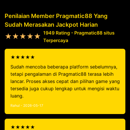
Penilaian Member Pragmatic88 Yang
Sudah Merasakan Jackpot Harian
1949 Rating - Pragmatic88 situs
★★★★★
Terpercaya
★★★★★
Sudah mencoba beberapa platform sebelumnya,
tetapi pengalaman di Pragmatic88 terasa lebih
lancar. Proses akses cepat dan pilihan game yang
tersedia juga cukup lengkap untuk mengisi waktu
luang.
Rahul - 2026-05-17
★★★★★