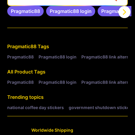
Pragmatic88
Pragmatic88 login
Pragmatic88 lin
Related Tags
Pragmatic88
Tags
Pragmatic88
Pragmatic88 login
Pragmatic88 link alternati
All Product Tags
Pragmatic88
Pragmatic88 login
Pragmatic88 link alternati
Trending topics
national coffee day stickers
government shutdown stickers
Worldwide Shipping