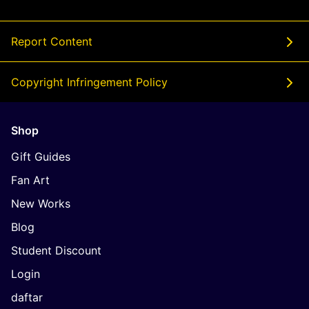
Report Content
Copyright Infringement Policy
Shop
Gift Guides
Fan Art
New Works
Blog
Student Discount
Login
daftar