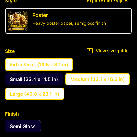
Style
Explore more styles
Poster
Heavy poster paper, semigloss finish
Size
View size guide
Extra Small (16.5 x 8.1 in)
Small (23.4 x 11.5 in)
Medium (33.1 x 16.3 in)
Large (46.8 x 23.1 in)
Finish
Semi Gloss