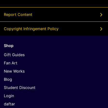
Report Content
Copyright Infringement Policy
Shop
Gift Guides
Fan Art
New Works
Blog
Student Discount
Login
daftar