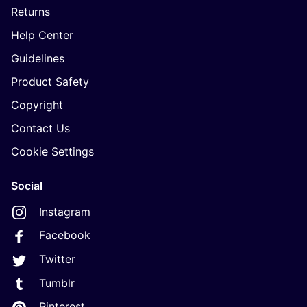
Returns
Help Center
Guidelines
Product Safety
Copyright
Contact Us
Cookie Settings
Social
Instagram
Facebook
Twitter
Tumblr
Pinterest