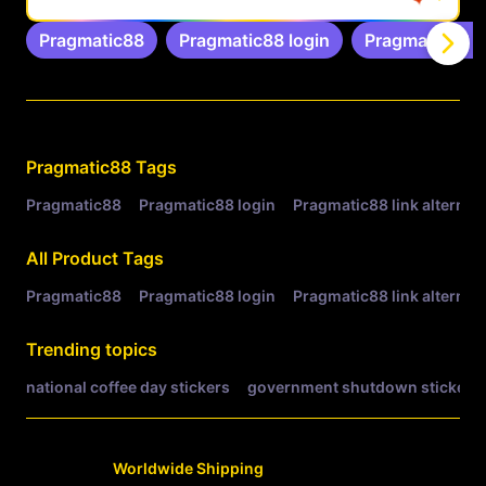
Pragmatic88
Pragmatic88 login
Pragmatic88 lin
Related Tags
Pragmatic88
Tags
Pragmatic88
Pragmatic88 login
Pragmatic88 link alternati
All Product Tags
Pragmatic88
Pragmatic88 login
Pragmatic88 link alternati
Trending topics
national coffee day stickers
government shutdown stickers
Worldwide Shipping