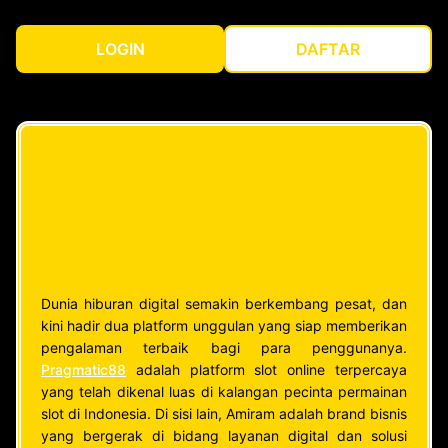
LOGIN
DAFTAR
Pragmatic88 dan
Amiram: Kombinasi
Terbaik untuk Menang
Slot Jackpot
Dunia hiburan digital semakin berkembang pesat, dan
kini hadir dua platform unggulan yang siap memberikan
pengalaman terbaik bagi para penggunanya.
Pragmatic88
adalah platform slot online terpercaya
yang telah dikenal luas di kalangan pecinta permainan
slot di Indonesia. Di sisi lain, Amiram adalah brand bisnis
yang bergerak di bidang layanan digital dan solusi