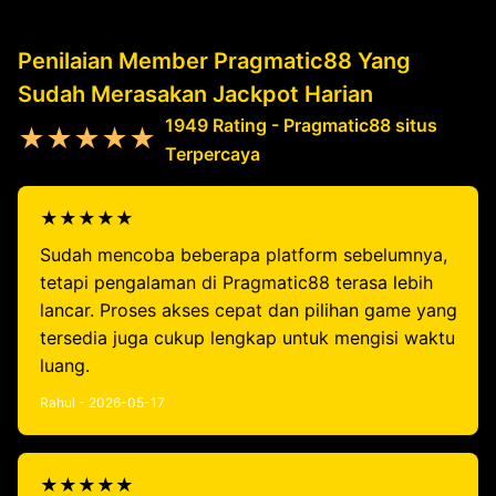
Penilaian Member Pragmatic88 Yang
Sudah Merasakan Jackpot Harian
1949 Rating - Pragmatic88 situs
★★★★★
Terpercaya
★★★★★
Sudah mencoba beberapa platform sebelumnya,
tetapi pengalaman di Pragmatic88 terasa lebih
lancar. Proses akses cepat dan pilihan game yang
tersedia juga cukup lengkap untuk mengisi waktu
luang.
Rahul - 2026-05-17
★★★★★