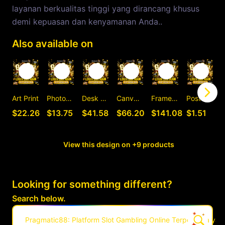
layanan berkualitas tinggi yang dirancang khusus
demi kepuasan dan kenyamanan Anda..
Also available on
Art Print
Photographic Print
Desk Mat
Canvas Print
Framed Art Print
Postcard
C
$22.26
$13.75
$41.58
$66.20
$141.08
$1.51
View this design on +9 products
Looking for something different?
Search below.
Pragmatic88: Platform Slot Gambling Online Terpercaya yan