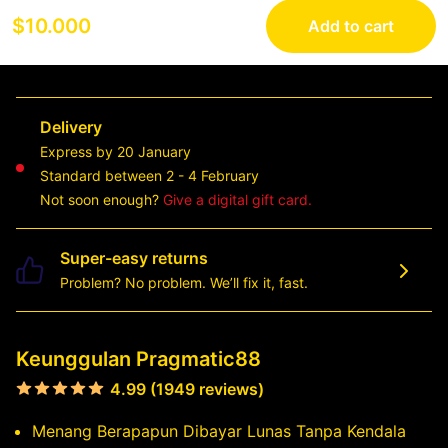
$10.000
Add to cart
Delivery
Express by 20 January
Standard between 2 - 4 February
Not soon enough?
Give a digital gift card.
Super-easy returns
Problem? No problem. We’ll fix it, fast.
Keunggulan Pragmatic88
4.99 (1949 reviews)
Menang Berapapun Dibayar Lunas Tanpa Kendala