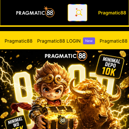
Pragmatic88
Pragmatic88: Platform Slot G
Pragmatic88
Pragmatic88 LOGIN
Pragmatic88
New