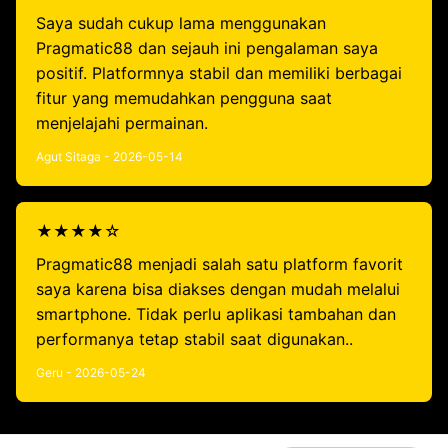
Saya sudah cukup lama menggunakan
Pragmatic88 dan sejauh ini pengalaman saya
positif. Platformnya stabil dan memiliki berbagai
fitur yang memudahkan pengguna saat
menjelajahi permainan.
Agut Sitaga - 2026-05-14
★★★★☆
Pragmatic88 menjadi salah satu platform favorit
saya karena bisa diakses dengan mudah melalui
smartphone. Tidak perlu aplikasi tambahan dan
performanya tetap stabil saat digunakan..
Geru - 2026-05-24