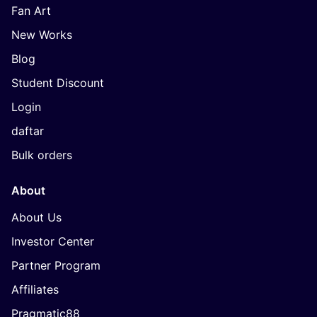
Fan Art
New Works
Blog
Student Discount
Login
daftar
Bulk orders
About
About Us
Investor Center
Partner Program
Affiliates
Pragmatic88