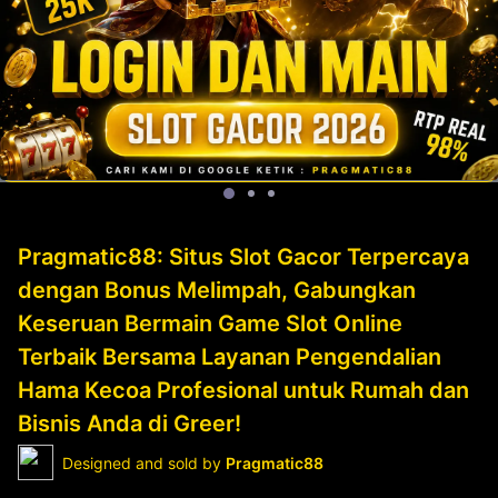
Pragmatic88: Situs Slot Gacor Terpercaya
dengan Bonus Melimpah, Gabungkan
Keseruan Bermain Game Slot Online
Terbaik Bersama Layanan Pengendalian
Hama Kecoa Profesional untuk Rumah dan
Bisnis Anda di Greer!
Designed and sold by
Pragmatic88