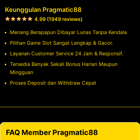
Keunggulan Pragmatic88
4.99 (1949 reviews)
Menang Berapapun Dibayar Lunas Tanpa Kendala
Pilihan Game Slot Sangat Lengkap & Gacor.
Layanan Customer Service 24 Jam & Responsif.
Tersedia Banyak Sekali Bonus Harian Maupun
Mingguan
Proses Deposit dan Withdraw Cepat
FAQ Member Pragmatic88