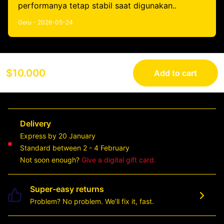
performanya tetap stabil saat digunakan..
Geru - 2026-05-24
$10.000
Add to cart
Delivery
Express by 20 January
Standard between 2 - 4 February
Not soon enough?
Give a digital gift card.
Super-easy returns
Problem? No problem. We’ll fix it, fast.