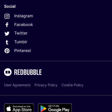
Social
Instagram
Facebook
Twitter
Tumblr
Pinterest
User Agreement
Privacy Policy
Cookie Policy