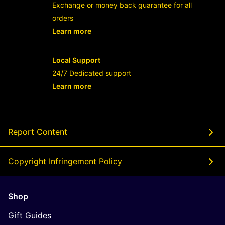
Exchange or money back guarantee for all
orders
Learn more
- opens in new Pragmatic88 LINK or ta
Local Support
24/7 Dedicated support
Learn more
- opens in new Pragmatic88 LINK or ta
Report Content
Copyright Infringement Policy
Shop
Gift Guides