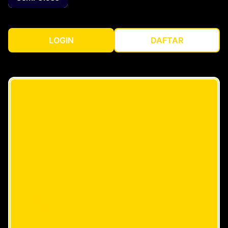
LOGIN
DAFTAR
Pragmatic88 dan
Roach Control
Products Greer:
Kombinasi Terbaik
untuk Pengalaman Slot
Gacor
Temukan Keseruan Slot
Jackpot Bersama Pragmatic88
dan Roach Control Products