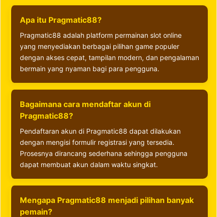
Apa itu Pragmatic88?
Pragmatic88 adalah platform permainan slot online
yang menyediakan berbagai pilihan game populer
dengan akses cepat, tampilan modern, dan pengalaman
bermain yang nyaman bagi para pengguna.
Bagaimana cara mendaftar akun di
Pragmatic88?
Pendaftaran akun di Pragmatic88 dapat dilakukan
dengan mengisi formulir registrasi yang tersedia.
Prosesnya dirancang sederhana sehingga pengguna
dapat membuat akun dalam waktu singkat.
Mengapa Pragmatic88 menjadi pilihan banyak
pemain?