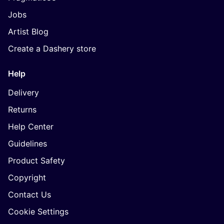
Jobs
Artist Blog
Create a Dashery store
Help
Delivery
Returns
Help Center
Guidelines
Product Safety
Copyright
Contact Us
Cookie Settings