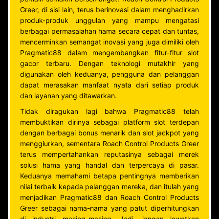
Greer, di sisi lain, terus berinovasi dalam menghadirkan
produk-produk unggulan yang mampu mengatasi
berbagai permasalahan hama secara cepat dan tuntas,
mencerminkan semangat inovasi yang juga dimiliki oleh
Pragmatic88 dalam mengembangkan fitur-fitur slot
gacor terbaru. Dengan teknologi mutakhir yang
digunakan oleh keduanya, pengguna dan pelanggan
dapat merasakan manfaat nyata dari setiap produk
dan layanan yang ditawarkan.
Tidak diragukan lagi bahwa Pragmatic88 telah
membuktikan dirinya sebagai platform slot terdepan
dengan berbagai bonus menarik dan slot jackpot yang
menggiurkan, sementara Roach Control Products Greer
terus mempertahankan reputasinya sebagai merek
solusi hama yang handal dan terpercaya di pasar.
Keduanya memahami betapa pentingnya memberikan
nilai terbaik kepada pelanggan mereka, dan itulah yang
menjadikan Pragmatic88 dan Roach Control Products
Greer sebagai nama-nama yang patut diperhitungkan
di industri masing-masing. Jadi, jangan lewatkan