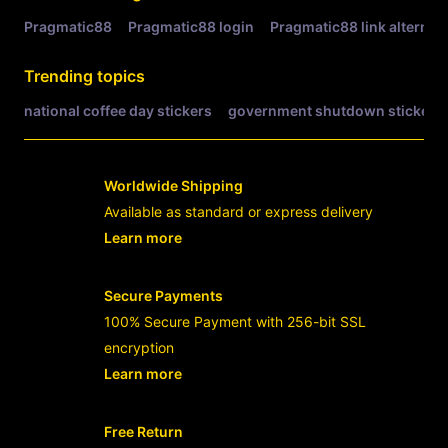
Pragmatic88
Pragmatic88 login
Pragmatic88 link alternati
Trending topics
national coffee day stickers
government shutdown stickers
Worldwide Shipping
Available as standard or express delivery
Learn more
- opens in new Pragmatic88 LINK or ta
Secure Payments
100% Secure Payment with 256-bit SSL
encryption
Learn more
- opens in new Pragmatic88 LINK or ta
Free Return