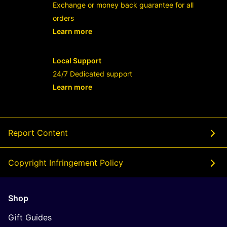
Exchange or money back guarantee for all
orders
Learn more
- opens in new Pragmatic88 LINK or ta
Local Support
24/7 Dedicated support
Learn more
- opens in new Pragmatic88 LINK or ta
Report Content
Copyright Infringement Policy
Shop
Gift Guides