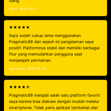
luang.
Rahul - 2026-05-17
★★★★★
Saya sudah cukup lama menggunakan
Pragmatic88 dan sejauh ini pengalaman saya
positif. Platformnya stabil dan memiliki berbagai
fitur yang memudahkan pengguna saat
menjelajahi permainan.
Agut Sitaga - 2026-05-14
★★★★☆
Pragmatic88 menjadi salah satu platform favorit
saya karena bisa diakses dengan mudah melalui
smartphone. Tidak perlu aplikasi tambahan dan