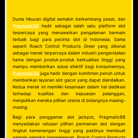
Greer
Dunia hiburan digital semakin berkembang pesat, dan
Pragmatic88
hadir sebagai salah satu platform slot
terpercaya yang menawarkan pengalaman bermain
terbaik bagi para pecinta slot di Indonesia. Sama
seperti Roach Control Products Greer yang dikenal
sebagai merek terpercaya dalam industri pengendalian
hama dengan produk-produk berkualitas tinggi yang
mampu memberikan solusi efektif bagi konsumennya,
Pragmatic88
juga hadir dengan komitmen penuh untuk
memberikan layanan slot gacor yang dapat diandalkan.
Kedua merek ini memiliki kesamaan dalam hal dedikasi
terhadap kualitas dan kepuasan pelanggan,
menjadikan mereka pilihan utama di bidangnya masing-
masing.
Bagi para penggemar slot jackpot, Pragmatic88
menyediakan ratusan pilihan permainan slot dengan
tingkat kemenangan tinggi yang pastinya membuat
pemain semakin bersemangat. Roach Control Products