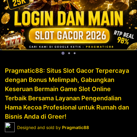
Pragmatic88: Situs Slot Gacor Terpercaya
dengan Bonus Melimpah, Gabungkan
Keseruan Bermain Game Slot Online
Terbaik Bersama Layanan Pengendalian
Hama Kecoa Profesional untuk Rumah dan
Bisnis Anda di Greer!
Designed and sold by
Pragmatic88