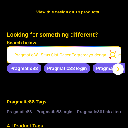
View this design on +9 products
Looking for something different?
Search below.
Pragmatic88: Situs Slot Gacor Terpercaya dengan Bonus Me
Pragmatic88
Pragmatic88 login
Pragmatic88 lin
Related Tags
Pragmatic88
Tags
Pragmatic88
Pragmatic88 login
Pragmatic88 link alternati
All Product Tags