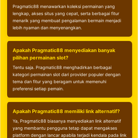
Pragmatic88 menawarkan koleksi permainan yang
lengkap, akses situs yang cepat, serta berbagai fitur
menarik yang membuat pengalaman bermain menjadi
lebih nyaman dan menyenangkan.
Apakah Pragmatic88 menyediakan banyak
pilihan permainan slot?
Tentu saja. Pragmatic88 menghadirkan berbagai
kategori permainan slot dari provider populer dengan
tema dan fitur yang beragam untuk memenuhi
preferensi setiap pemain.
Apakah Pragmatic88 memiliki link alternatif?
Ya, Pragmatic88 biasanya menyediakan link alternatif
yang membantu pengguna tetap dapat mengakses
platform dengan lancar apabila terjadi kendala pada link