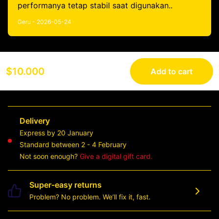
performanya tetap stabil saat digunakan..
Geru - 2026-05-24
$10.000
Add to cart
Delivery
Express by 20 January
Standard between 2 - 4 February
Not soon enough?
Give a digital gift card.
Super-easy returns
Problem? No problem. We’ll fix it, fast.