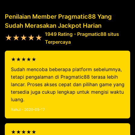
Penilaian Member Pragmatic88 Yang
Sudah Merasakan Jackpot Harian
1949 Rating - Pragmatic88 situs
★★★★★
Terpercaya
★★★★★
Sudah mencoba beberapa platform sebelumnya,
tetapi pengalaman di Pragmatic88 terasa lebih
lancar. Proses akses cepat dan pilihan game yang
tersedia juga cukup lengkap untuk mengisi waktu
luang.
Rahul - 2026-05-17
★★★★★