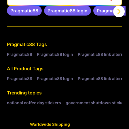
Pragmatic88
Pragmatic88 login
Pragmatic88 lin
Related Tags
Pragmatic88
Tags
Pragmatic88
Pragmatic88 login
Pragmatic88 link alternati
All Product Tags
Pragmatic88
Pragmatic88 login
Pragmatic88 link alternati
Trending topics
national coffee day stickers
government shutdown stickers
Worldwide Shipping