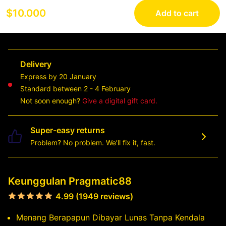
$10.000
Add to cart
Delivery
Express by 20 January
Standard between 2 - 4 February
Not soon enough?
Give a digital gift card.
Super-easy returns
Problem? No problem. We’ll fix it, fast.
Keunggulan Pragmatic88
4.99 (1949 reviews)
Menang Berapapun Dibayar Lunas Tanpa Kendala