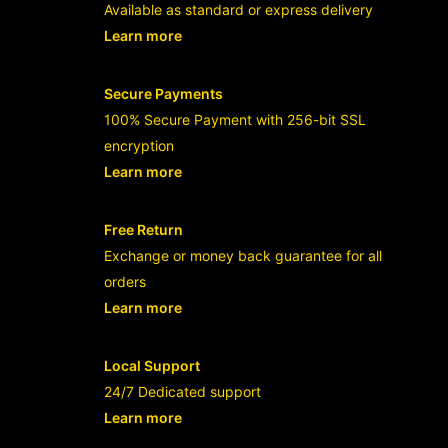
Available as standard or express delivery
Learn more
- opens in new Pragmatic88 LINK or ta
Secure Payments
100% Secure Payment with 256-bit SSL
encryption
Learn more
- opens in new Pragmatic88 LINK or ta
Free Return
Exchange or money back guarantee for all
orders
Learn more
- opens in new Pragmatic88 LINK or ta
Local Support
24/7 Dedicated support
Learn more
- opens in new Pragmatic88 LINK or ta