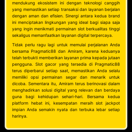
mendukung ekosistem ini dengan teknologi canggih
yang memastikan setiap transaksi dan layanan berjalan
dengan aman dan efisien. Sinergi antara kedua brand
ini menciptakan lingkungan yang ideal bagi siapa saja
yang ingin menikmati permainan slot berkualitas tinggi
sekaligus memanfaatkan layanan digital terpercaya.
Tidak perlu ragu lagi untuk memulai perjalanan Anda
bersama Pragmatic88 dan Amiram, karena keduanya
telah terbukti memberikan layanan prima kepada jutaan
pengguna. Slot gacor yang tersedia di Pragmatic88
terus diperbarui setiap saat, memastikan Anda selalu
memiliki opsi permainan segar dan menarik untuk
dicoba. Sementara itu, Amiram terus berinovasi dalam
menghadirkan solusi digital yang relevan dan berdaya
guna bagi kehidupan sehari-hari. Bersama kedua
platform hebat ini, kesempatan meraih slot jackpot
impian Anda semakin nyata dan terbuka lebar setiap
harinya.