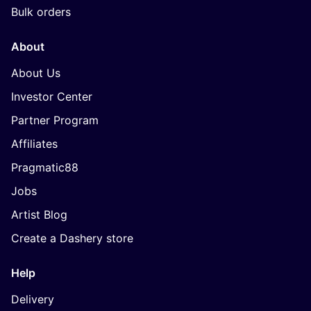
Bulk orders
About
About Us
Investor Center
Partner Program
Affiliates
Pragmatic88
Jobs
Artist Blog
Create a Dashery store
Help
Delivery