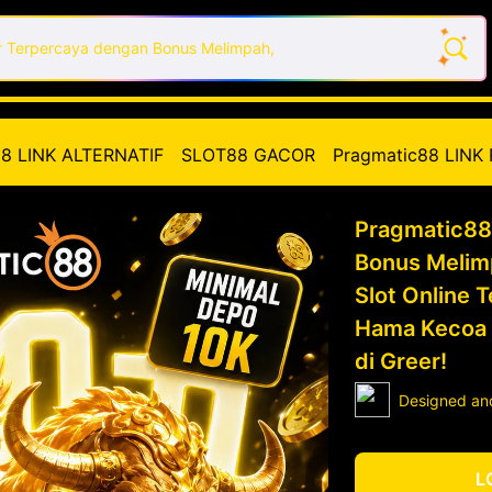
or Terpercaya dengan Bonus Melimpah, Gabungkan Keseruan Bermain
88 LINK ALTERNATIF
SLOT88 GACOR
Pragmatic88 LINK
Pragmatic88:
Bonus Melim
New
Slot Online 
Hama Kecoa 
di Greer!
Designed an
L