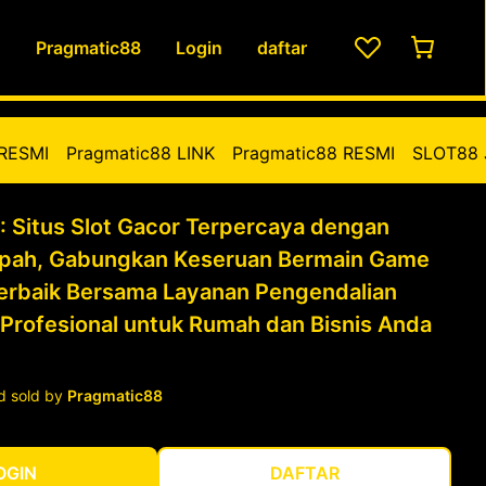
Pragmatic88
Login
daftar
 Game Slot Online Terbaik Bersama Layanan Pengendalian Hama Keco
 RESMI
Pragmatic88 LINK
Pragmatic88 RESMI
SLOT88 
 Situs Slot Gacor Terpercaya dengan
pah, Gabungkan Keseruan Bermain Game
Terbaik Bersama Layanan Pengendalian
Profesional untuk Rumah dan Bisnis Anda
d sold by
Pragmatic88
OGIN
DAFTAR