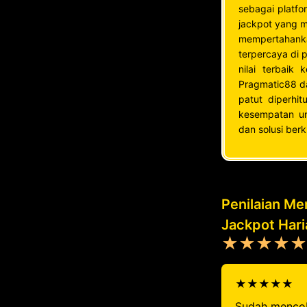
sebagai platfo
jackpot yang m
mempertahanka
terpercaya di
nilai terbaik
Pragmatic88 d
patut diperhit
kesempatan un
dan solusi berk
Penilaian M
Jackpot Hari
★★★★★
★★★★★
Sudah mencob