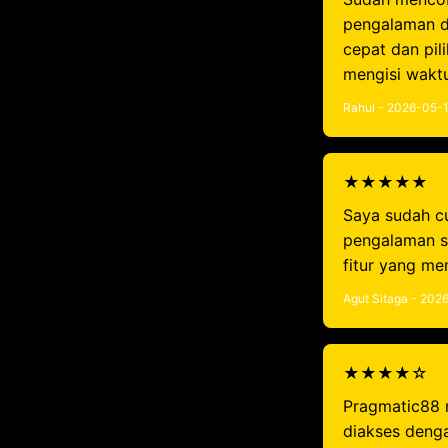
pengalaman di
cepat dan pil
mengisi waktu
Rahul - 2026-05-
★★★★★
Saya sudah c
pengalaman sa
fitur yang m
Agut Sitaga - 202
★★★★☆
Pragmatic88 m
diakses denga