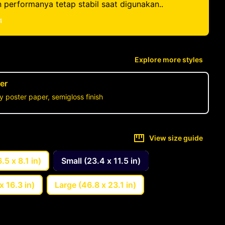
performanya tetap stabil saat digunakan..
4
Explore more styles
er
 poster paper, semigloss finish
View size guide
.5 x 8.1 in)
Small (23.4 x 11.5 in)
 16.3 in)
Large (46.8 x 23.1 in)