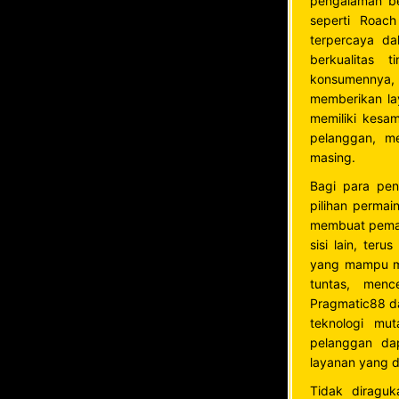
pengalaman be
seperti Roac
terpercaya da
berkualitas 
konsumennya
memberikan la
memiliki kesa
pelanggan, m
masing.
Bagi para pen
pilihan permai
membuat pemai
sisi lain, ter
yang mampu me
tuntas, menc
Pragmatic88 da
teknologi mu
pelanggan da
layanan yang d
Tidak diraguk