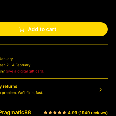
Add to cart
January
en 2 - 4 February
gh?
Give a digital gift card.
y returns
roblem. We’ll fix it, fast.
Pragmatic88
4.99 (1949 reviews)