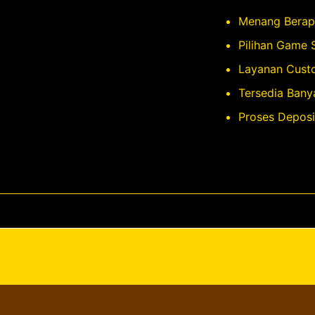
Menang Berap
Pilihan Game 
Layanan Custo
Tersedia Bany
Proses Deposi