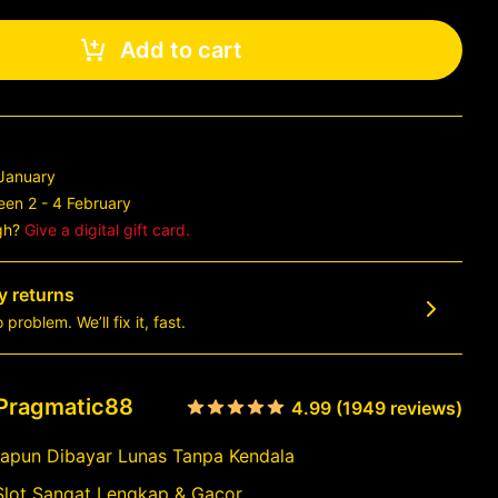
Add to cart
January
en 2 - 4 February
gh?
Give a digital gift card.
y returns
roblem. We’ll fix it, fast.
Pragmatic88
4.99 (1949 reviews)
apun Dibayar Lunas Tanpa Kendala
Slot Sangat Lengkap & Gacor.