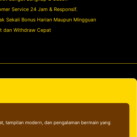
mer Service 24 Jam & Responsif.
ak Sekali Bonus Harian Maupun Mingguan
t dan Withdraw Cepat
pat, tampilan modern, dan pengalaman bermain yang