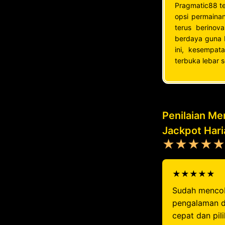
Pragmatic88 te
opsi permaina
terus berinov
berdaya guna b
ini, kesempat
terbuka lebar s
Penilaian M
Jackpot Hari
★★★★★
★★★★★
Sudah mencob
pengalaman di
cepat dan pil