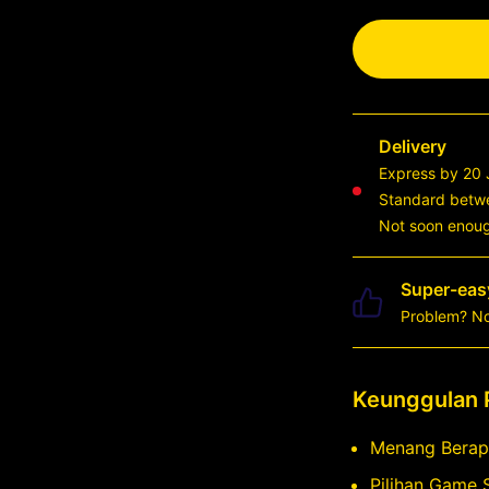
Delivery
Express by 20 
Standard betwe
Not soon enou
Super-eas
Problem? No p
Keunggulan 
Menang Berap
Pilihan Game 