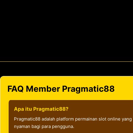
FAQ Member Pragmatic88
Apa itu Pragmatic88?
Pragmatic88 adalah platform permainan slot online yan
nyaman bagi para pengguna.