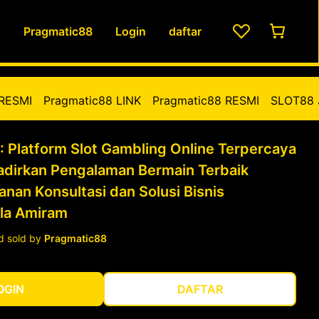
Pragmatic88
Login
daftar
erbaik Bersama Layanan Konsultasi dan Solusi Bisnis Profesional a
 RESMI
Pragmatic88 LINK
Pragmatic88 RESMI
SLOT88 
 Platform Slot Gambling Online Terpercaya
dirkan Pengalaman Bermain Terbaik
nan Konsultasi dan Solusi Bisnis
ala Amiram
d sold by
Pragmatic88
OGIN
DAFTAR