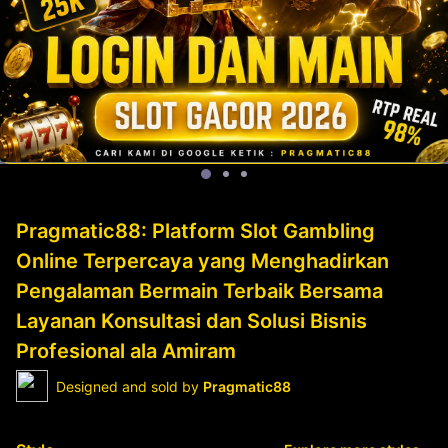
Pragmatic88: Platform Slot Gambling
Online Terpercaya yang Menghadirkan
Pengalaman Bermain Terbaik Bersama
Layanan Konsultasi dan Solusi Bisnis
Profesional ala Amiram
Designed and sold by
Pragmatic88