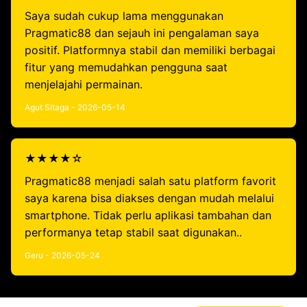
Saya sudah cukup lama menggunakan
Pragmatic88 dan sejauh ini pengalaman saya
positif. Platformnya stabil dan memiliki berbagai
fitur yang memudahkan pengguna saat
menjelajahi permainan.
Agut Sitaga - 2026-05-14
★★★★☆
Pragmatic88 menjadi salah satu platform favorit
saya karena bisa diakses dengan mudah melalui
smartphone. Tidak perlu aplikasi tambahan dan
performanya tetap stabil saat digunakan..
Geru - 2026-05-24