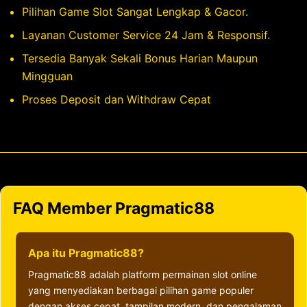
Pilihan Game Slot Sangat Lengkap & Gacor.
Layanan Customer Service 24 Jam & Responsif.
Tersedia Banyak Sekali Bonus Harian Maupun
Mingguan
Proses Deposit dan Withdraw Cepat
FAQ Member Pragmatic88
Apa itu Pragmatic88?
Pragmatic88 adalah platform permainan slot online
yang menyediakan berbagai pilihan game populer
dengan akses cepat, tampilan modern, dan pengalaman