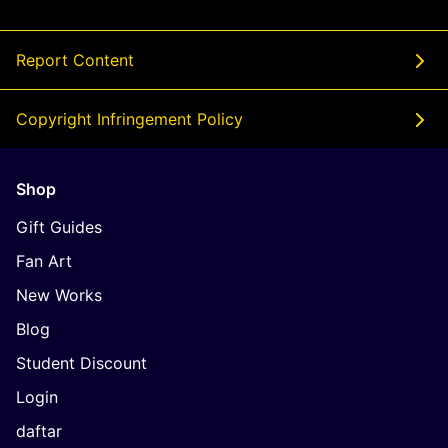
Report Content
Copyright Infringement Policy
Shop
Gift Guides
Fan Art
New Works
Blog
Student Discount
Login
daftar