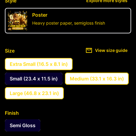
Style
Explore more styles
Poster
Heavy poster paper, semigloss finish
Size
View size guide
Extra Small (16.5 x 8.1 in)
Small (23.4 x 11.5 in)
Medium (33.1 x 16.3 in)
Large (46.8 x 23.1 in)
Finish
Semi Gloss