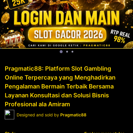
Pragmatic88: Platform Slot Gambling
Online Terpercaya yang Menghadirkan
Pengalaman Bermain Terbaik Bersama
Layanan Konsultasi dan Solusi Bisnis
Profesional ala Amiram
Designed and sold by
Pragmatic88