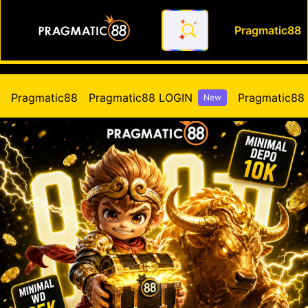
Pragmatic88
Pragmatic88: Platform Slot G
Pragmatic88
Pragmatic88 LOGIN
Pragmatic88
New