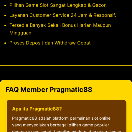
Pilihan Game Slot Sangat Lengkap & Gacor.
Layanan Customer Service 24 Jam & Responsif.
Tersedia Banyak Sekali Bonus Harian Maupun
Mingguan
Proses Deposit dan Withdraw Cepat
FAQ Member Pragmatic88
Apa itu Pragmatic88?
Pragmatic88 adalah platform permainan slot online
yang menyediakan berbagai pilihan game populer
dengan akses cepat, tampilan modern, dan pengalaman