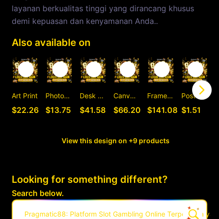
layanan berkualitas tinggi yang dirancang khusus
demi kepuasan dan kenyamanan Anda..
Also available on
Art Print
Photographic Print
Desk Mat
Canvas Print
Framed Art Print
Postcard
C
$22.26
$13.75
$41.58
$66.20
$141.08
$1.51
View this design on +9 products
Looking for something different?
Search below.
Pragmatic88: Platform Slot Gambling Online Terpercaya yan