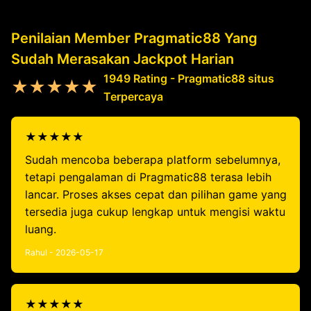
Penilaian Member Pragmatic88 Yang
Sudah Merasakan Jackpot Harian
1949 Rating - Pragmatic88 situs
★★★★★
Terpercaya
★★★★★
Sudah mencoba beberapa platform sebelumnya,
tetapi pengalaman di Pragmatic88 terasa lebih
lancar. Proses akses cepat dan pilihan game yang
tersedia juga cukup lengkap untuk mengisi waktu
luang.
Rahul - 2026-05-17
★★★★★