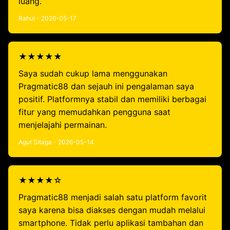
luang.
Rahul - 2026-05-17
★★★★★
Saya sudah cukup lama menggunakan
Pragmatic88 dan sejauh ini pengalaman saya
positif. Platformnya stabil dan memiliki berbagai
fitur yang memudahkan pengguna saat
menjelajahi permainan.
Agut Sitaga - 2026-05-14
★★★★☆
Pragmatic88 menjadi salah satu platform favorit
saya karena bisa diakses dengan mudah melalui
smartphone. Tidak perlu aplikasi tambahan dan