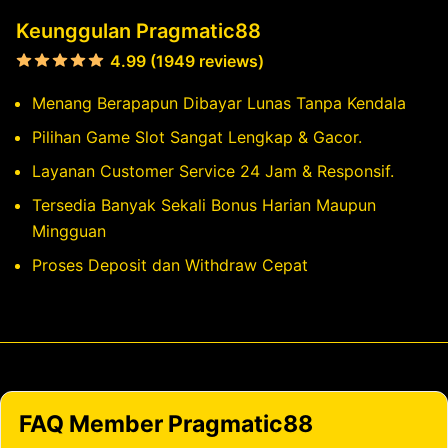
Keunggulan Pragmatic88
4.99 (1949 reviews)
Menang Berapapun Dibayar Lunas Tanpa Kendala
Pilihan Game Slot Sangat Lengkap & Gacor.
Layanan Customer Service 24 Jam & Responsif.
Tersedia Banyak Sekali Bonus Harian Maupun
Mingguan
Proses Deposit dan Withdraw Cepat
FAQ Member Pragmatic88