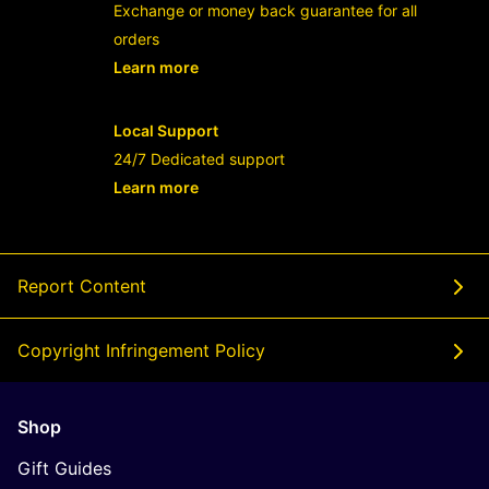
Exchange or money back guarantee for all
orders
Learn more
- opens in new Pragmatic88 LINK or ta
Local Support
24/7 Dedicated support
Learn more
- opens in new Pragmatic88 LINK or ta
Report Content
Copyright Infringement Policy
Shop
Gift Guides