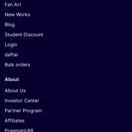
Fan Art
New Works
Blog
Student Discount
Login
daftar
Bulk orders
About
About Us
Investor Center
Partner Program
Affiliates
Pragmatic88