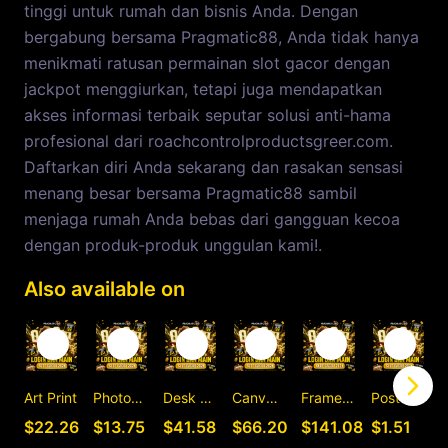
tinggi untuk rumah dan bisnis Anda. Dengan
bergabung bersama Pragmatic88, Anda tidak hanya
menikmati ratusan permainan slot gacor dengan
jackpot menggiurkan, tetapi juga mendapatkan
akses informasi terbaik seputar solusi anti-hama
profesional dari roachcontrolproductsgreer.com.
Daftarkan diri Anda sekarang dan rasakan sensasi
menang besar bersama Pragmatic88 sambil
menjaga rumah Anda bebas dari gangguan kecoa
dengan produk-produk unggulan kami!.
Also available on
Art Print
Photographic Print
Desk Mat
Canvas Print
Framed Art Print
Postcard
C
$22.26
$13.75
$41.58
$66.20
$141.08
$1.51