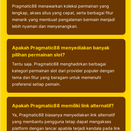
Pragmatic88 menawarkan koleksi permainan yang
lengkap, akses situs yang cepat, serta berbagai fitur
menarik yang membuat pengalaman bermain menjadi
lebih nyaman dan menyenangkan.
Apakah Pragmatic88 menyediakan banyak
pilihan permainan slot?
Tentu saja. Pragmatic88 menghadirkan berbagai
kategori permainan slot dari provider populer dengan
tema dan fitur yang beragam untuk memenuhi
preferensi setiap pemain.
Apakah Pragmatic88 memiliki link alternatif?
Ya, Pragmatic88 biasanya menyediakan link alternatif
yang membantu pengguna tetap dapat mengakses
platform dengan lancar apabila terjadi kendala pada link