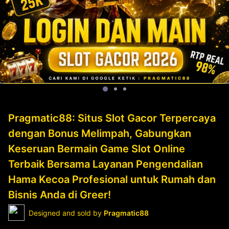
Pragmatic88: Situs Slot Gacor Terpercaya
dengan Bonus Melimpah, Gabungkan
Keseruan Bermain Game Slot Online
Terbaik Bersama Layanan Pengendalian
Hama Kecoa Profesional untuk Rumah dan
Bisnis Anda di Greer!
Designed and sold by
Pragmatic88