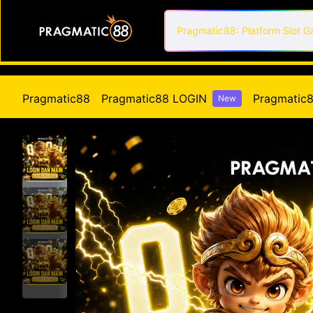
Pragmatic88: Platform Slot G
Pragmatic88
Pragmatic88 LOGIN
Pragmatic
New
New