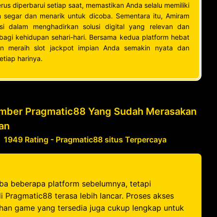
rus diperbarui setiap saat, memastikan Anda selalu memiliki
n segar dan menarik untuk dicoba. Sementara itu, Amiram
asi dalam menghadirkan solusi digital yang relevan dan
agi kehidupan sehari-hari. Bersama kedua platform hebat
an meraih slot jackpot impian Anda semakin nyata dan
etiap harinya.
ember Pragmatic88 Yang Sudah Merasakan
an
1949 Rating - Pragmatic88 situs Terpercaya
a beberapa platform sebelumnya, tetapi
 Pragmatic88 terasa lebih lancar. Proses akses
ihan game yang tersedia juga cukup lengkap untuk