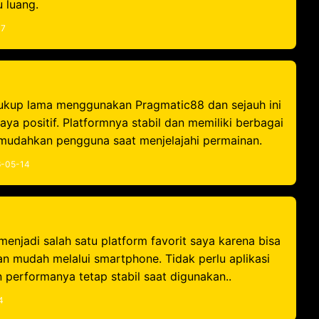
 luang.
17
ukup lama menggunakan Pragmatic88 dan sejauh ini
ya positif. Platformnya stabil dan memiliki berbagai
emudahkan pengguna saat menjelajahi permainan.
6-05-14
enjadi salah satu platform favorit saya karena bisa
n mudah melalui smartphone. Tidak perlu aplikasi
performanya tetap stabil saat digunakan..
4