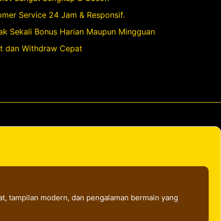
mer Service 24 Jam & Responsif.
ak Sekali Bonus Harian Maupun Mingguan
t dan Withdraw Cepat
pat, tampilan modern, dan pengalaman bermain yang