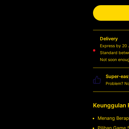
Delivery
Express by 20 
Standard betwe
Not soon enou
Super-eas
Problem? No p
Keunggulan 
Menang Berap
Pilihan Game 