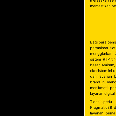
merasakan sens
memastikan pe
Slot Gac
Jackpot
Amiram
Bagi para peng
permainan slo
menggiurkan. 
sistem RTP ti
besar. Amiram,
ekosistem ini 
dan layanan b
brand ini menc
menikmati per
layanan digital
Tidak perlu 
Pragmatic88 d
layanan prima