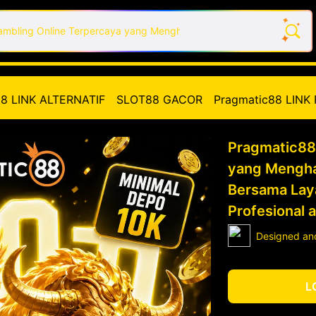
ambling Online Terpercaya yang Menghadirkan Pengalaman Bermain T
88 LINK ALTERNATIF
SLOT88 GACOR
Pragmatic88 LINK
Pragmatic88:
yang Mengha
New
Bersama Laya
Profesional 
Designed an
L