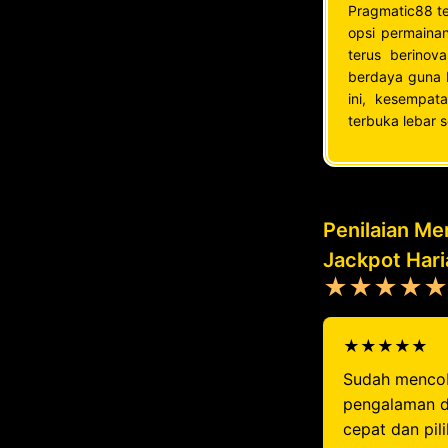
Pragmatic88 te
opsi permaina
terus berinov
berdaya guna b
ini, kesempat
terbuka lebar s
Penilaian M
Jackpot Hari
★★★★★
★★★★★
Sudah mencob
pengalaman di
cepat dan pil