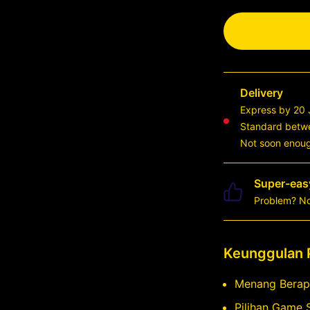
Delivery
Express by 20 
Standard betwe
Not soon enou
Super-eas
Problem? No p
Keunggulan 
Menang Berap
Pilihan Game 