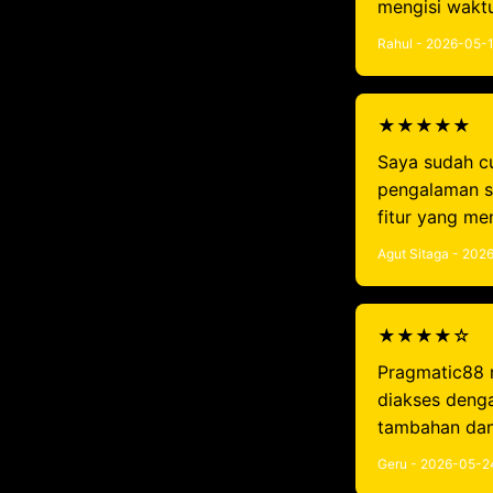
mengisi waktu
Rahul - 2026-05-
★★★★★
Saya sudah c
pengalaman sa
fitur yang m
Agut Sitaga - 202
★★★★☆
Pragmatic88 m
diakses denga
tambahan dan 
Geru - 2026-05-2