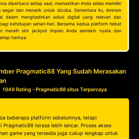
rus diperbarui setiap saat, memastikan Anda selalu memiliki
n segar dan menarik untuk dicoba. Sementara itu, Amiram
asi dalam menghadirkan solusi digital yang relevan dan
agi kehidupan sehari-hari. Bersama kedua platform hebat
an meraih slot jackpot impian Anda semakin nyata dan
etiap harinya.
ember Pragmatic88 Yang Sudah Merasakan
an
1949 Rating - Pragmatic88 situs Terpercaya
a beberapa platform sebelumnya, tetapi
 Pragmatic88 terasa lebih lancar. Proses akses
ihan game yang tersedia juga cukup lengkap untuk