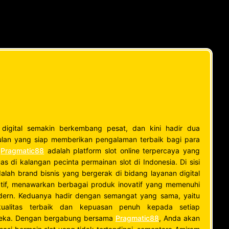
atic88 dan Amiram:
nasi Terbaik untuk
g Slot Jackpot
 digital semakin berkembang pesat, dan kini hadir dua
ulan yang siap memberikan pengalaman terbaik bagi para
.
Pragmatic88
adalah platform slot online terpercaya yang
uas di kalangan pecinta permainan slot di Indonesia. Di sisi
dalah brand bisnis yang bergerak di bidang layanan digital
atif, menawarkan berbagai produk inovatif yang memenuhi
ern. Keduanya hadir dengan semangat yang sama, yaitu
ualitas terbaik dan kepuasan penuh kepada setiap
eka. Dengan bergabung bersama
Pragmatic88
, Anda akan