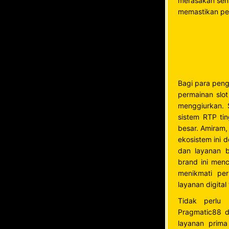
merasakan sens
memastikan pe
Slot Gac
Jackpot
Amiram
Bagi para peng
permainan slo
menggiurkan. 
sistem RTP ti
besar. Amiram,
ekosistem ini 
dan layanan b
brand ini menc
menikmati per
layanan digital
Tidak perlu 
Pragmatic88 d
layanan prima