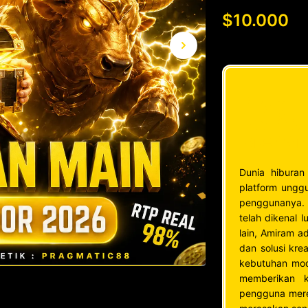
$10.000
Pragm
Kombi
Menan
Dunia hiburan
platform ungg
penggunanya
telah dikenal l
lain, Amiram a
dan solusi kre
kebutuhan mod
memberikan k
pengguna mer