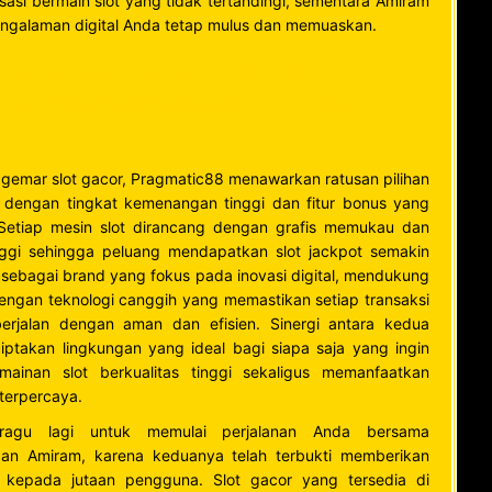
asi bermain slot yang tidak tertandingi, sementara Amiram
ngalaman digital Anda tetap mulus dan memuaskan.
or Terbaik untuk Raih Slot
 Bersama Pragmatic88 dan
gemar slot gacor, Pragmatic88 menawarkan ratusan pilihan
t dengan tingkat kemenangan tinggi dan fitur bonus yang
Setiap mesin slot dirancang dengan grafis memukau dan
nggi sehingga peluang mendapatkan slot jackpot semakin
 sebagai brand yang fokus pada inovasi digital, mendukung
dengan teknologi canggih yang memastikan setiap transaksi
erjalan dengan aman dan efisien. Sinergi antara kedua
iptakan lingkungan yang ideal bagi siapa saja yang ingin
mainan slot berkualitas tinggi sekaligus memanfaatkan
 terpercaya.
ragu lagi untuk memulai perjalanan Anda bersama
an Amiram, karena keduanya telah terbukti memberikan
 kepada jutaan pengguna. Slot gacor yang tersedia di