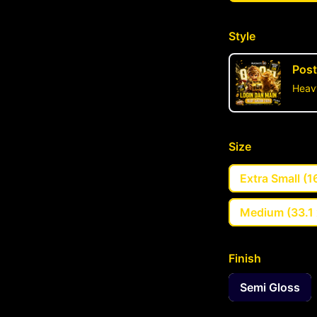
Style
Post
Heavy
Size
Extra Small (16
Medium (33.1 x
Finish
Semi Gloss