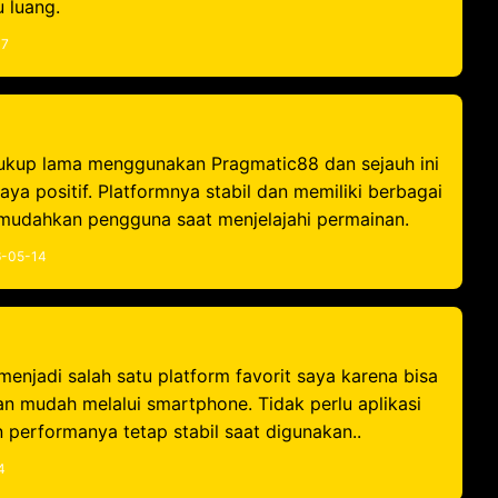
 luang.
17
ukup lama menggunakan Pragmatic88 dan sejauh ini
ya positif. Platformnya stabil dan memiliki berbagai
emudahkan pengguna saat menjelajahi permainan.
6-05-14
enjadi salah satu platform favorit saya karena bisa
n mudah melalui smartphone. Tidak perlu aplikasi
performanya tetap stabil saat digunakan..
4