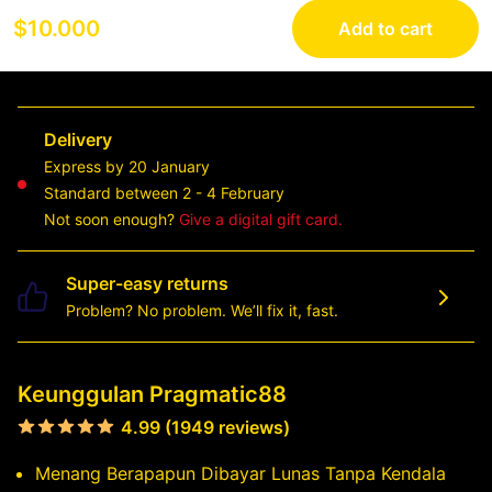
$10.000
Add to cart
Delivery
Express by 20 January
Standard between 2 - 4 February
Not soon enough?
Give a digital gift card.
Super-easy returns
Problem? No problem. We’ll fix it, fast.
Keunggulan Pragmatic88
4.99 (1949 reviews)
Menang Berapapun Dibayar Lunas Tanpa Kendala