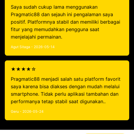
Saya sudah cukup lama menggunakan
Pragmatic88 dan sejauh ini pengalaman saya
positif. Platformnya stabil dan memiliki berbagai
fitur yang memudahkan pengguna saat
menjelajahi permainan.
Agut Sitaga - 2026-05-14
★★★★☆
Pragmatic88 menjadi salah satu platform favorit
saya karena bisa diakses dengan mudah melalui
smartphone. Tidak perlu aplikasi tambahan dan
performanya tetap stabil saat digunakan..
Geru - 2026-05-24