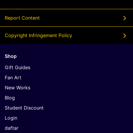
Report Content
Copyright Infringement Policy
Shop
Gift Guides
Fan Art
New Works
Blog
Student Discount
Login
daftar