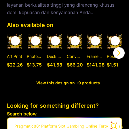
layanan berkualitas tinggi yang dirancang khusus
demi kepuasan dan kenyamanan Anda..
Also available on
Art Print
Photographic Print
Desk Mat
Canvas Print
Framed Art Print
Postcard
C
$22.26
$13.75
$41.58
$66.20
$141.08
$1.51
View this design on +9 products
Looking for something different?
Search below.
Pragmatic88: Platform Slot Gambling Online Terpercaya yan