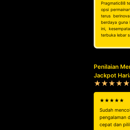
Pragmatic88 te
opsi permaina
terus berinov
berdaya guna b
ini, kesempat
terbuka lebar s
Penilaian M
Jackpot Hari
★★★★★
★★★★★
Sudah mencob
pengalaman di
cepat dan pil