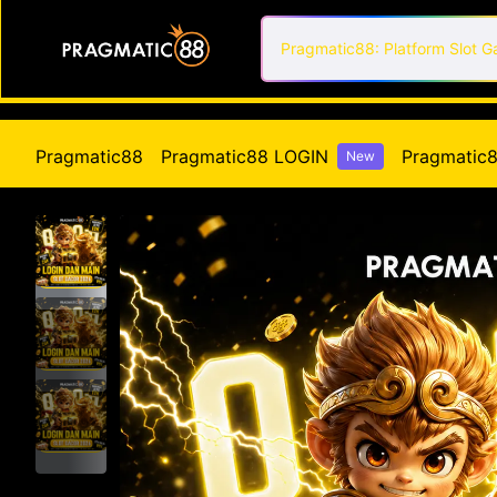
Pragmatic88: Platform Slot G
Pragmatic88
Pragmatic88 LOGIN
Pragmatic
New
New