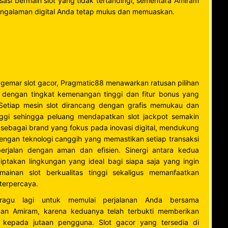
asi bermain slot yang tidak tertandingi, sementara Amiram
ngalaman digital Anda tetap mulus dan memuaskan.
or Terbaik untuk Raih Slot
 Bersama Pragmatic88 dan
gemar slot gacor, Pragmatic88 menawarkan ratusan pilihan
t dengan tingkat kemenangan tinggi dan fitur bonus yang
Setiap mesin slot dirancang dengan grafis memukau dan
nggi sehingga peluang mendapatkan slot jackpot semakin
 sebagai brand yang fokus pada inovasi digital, mendukung
dengan teknologi canggih yang memastikan setiap transaksi
erjalan dengan aman dan efisien. Sinergi antara kedua
iptakan lingkungan yang ideal bagi siapa saja yang ingin
mainan slot berkualitas tinggi sekaligus memanfaatkan
 terpercaya.
ragu lagi untuk memulai perjalanan Anda bersama
an Amiram, karena keduanya telah terbukti memberikan
 kepada jutaan pengguna. Slot gacor yang tersedia di