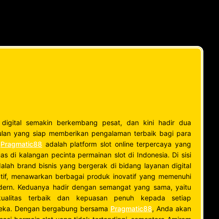
atic88 dan Amiram:
nasi Terbaik untuk
g Slot Jackpot
 digital semakin berkembang pesat, dan kini hadir dua
ulan yang siap memberikan pengalaman terbaik bagi para
.
Pragmatic88
adalah platform slot online terpercaya yang
uas di kalangan pecinta permainan slot di Indonesia. Di sisi
dalah brand bisnis yang bergerak di bidang layanan digital
atif, menawarkan berbagai produk inovatif yang memenuhi
ern. Keduanya hadir dengan semangat yang sama, yaitu
ualitas terbaik dan kepuasan penuh kepada setiap
eka. Dengan bergabung bersama
Pragmatic88
, Anda akan