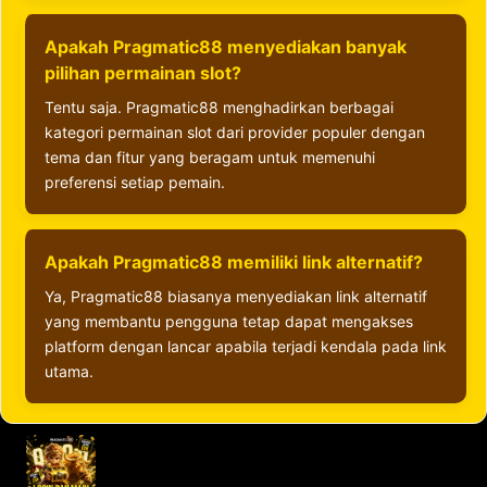
Apakah Pragmatic88 menyediakan banyak
pilihan permainan slot?
Tentu saja. Pragmatic88 menghadirkan berbagai
kategori permainan slot dari provider populer dengan
tema dan fitur yang beragam untuk memenuhi
preferensi setiap pemain.
Apakah Pragmatic88 memiliki link alternatif?
Ya, Pragmatic88 biasanya menyediakan link alternatif
yang membantu pengguna tetap dapat mengakses
platform dengan lancar apabila terjadi kendala pada link
utama.