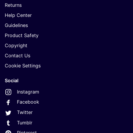
Returns
Help Center
Guidelines
Product Safety
Copyright
Contact Us
Cookie Settings
Social
Instagram
Facebook
Twitter
Tumblr
Pinterest