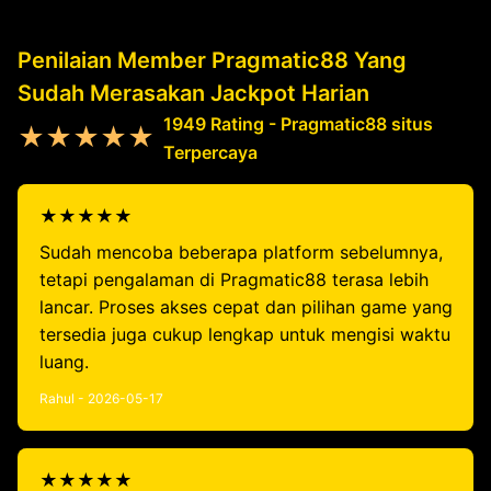
Penilaian Member Pragmatic88 Yang
Sudah Merasakan Jackpot Harian
1949 Rating - Pragmatic88 situs
★★★★★
Terpercaya
★★★★★
Sudah mencoba beberapa platform sebelumnya,
tetapi pengalaman di Pragmatic88 terasa lebih
lancar. Proses akses cepat dan pilihan game yang
tersedia juga cukup lengkap untuk mengisi waktu
luang.
Rahul - 2026-05-17
★★★★★