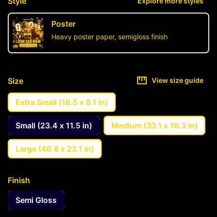
Style
Explore more styles
Poster
Heavy poster paper, semigloss finish
Size
View size guide
Extra Small (16.5 x 8.1 in)
Small (23.4 x 11.5 in)
Medium (33.1 x 16.3 in)
Large (46.8 x 23.1 in)
Finish
Semi Gloss