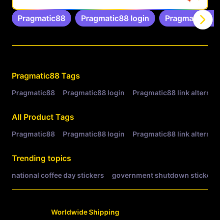
Pragmatic88
Pragmatic88 login
Pragmatic88 lin
Related Tags
Pragmatic88
Tags
Pragmatic88
Pragmatic88 login
Pragmatic88 link alternati
All Product Tags
Pragmatic88
Pragmatic88 login
Pragmatic88 link alternati
Trending topics
national coffee day stickers
government shutdown stickers
Worldwide Shipping