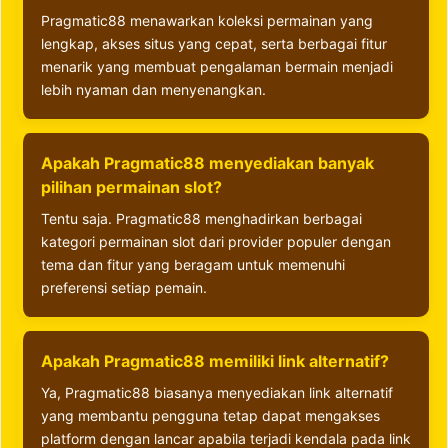
Pragmatic88 menawarkan koleksi permainan yang
lengkap, akses situs yang cepat, serta berbagai fitur
menarik yang membuat pengalaman bermain menjadi
lebih nyaman dan menyenangkan.
Apakah Pragmatic88 menyediakan banyak
pilihan permainan slot?
Tentu saja. Pragmatic88 menghadirkan berbagai
kategori permainan slot dari provider populer dengan
tema dan fitur yang beragam untuk memenuhi
preferensi setiap pemain.
Apakah Pragmatic88 memiliki link alternatif?
Ya, Pragmatic88 biasanya menyediakan link alternatif
yang membantu pengguna tetap dapat mengakses
platform dengan lancar apabila terjadi kendala pada link