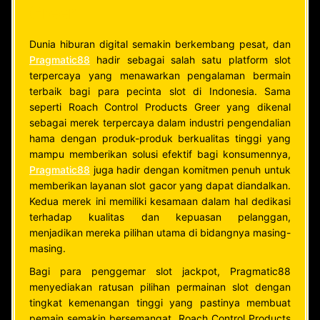
Greer
Dunia hiburan digital semakin berkembang pesat, dan
Pragmatic88
hadir sebagai salah satu platform slot
terpercaya yang menawarkan pengalaman bermain
terbaik bagi para pecinta slot di Indonesia. Sama
seperti Roach Control Products Greer yang dikenal
sebagai merek terpercaya dalam industri pengendalian
hama dengan produk-produk berkualitas tinggi yang
mampu memberikan solusi efektif bagi konsumennya,
Pragmatic88
juga hadir dengan komitmen penuh untuk
memberikan layanan slot gacor yang dapat diandalkan.
Kedua merek ini memiliki kesamaan dalam hal dedikasi
terhadap kualitas dan kepuasan pelanggan,
menjadikan mereka pilihan utama di bidangnya masing-
masing.
Bagi para penggemar slot jackpot, Pragmatic88
menyediakan ratusan pilihan permainan slot dengan
tingkat kemenangan tinggi yang pastinya membuat
pemain semakin bersemangat. Roach Control Products