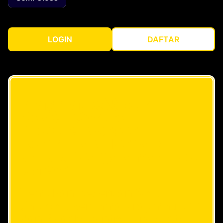
LOGIN
DAFTAR
Pragmatic88 dan
Roach Control
Products Greer:
Kombinasi Terbaik
untuk Pengalaman Slot
Gacor
Temukan Keseruan Slot
Jackpot Bersama Pragmatic88
dan Roach Control Products