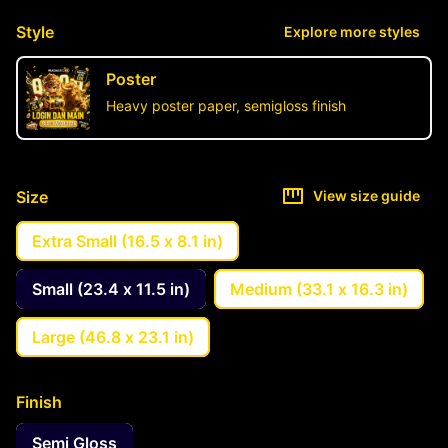
Style
Explore more styles
Poster
Heavy poster paper, semigloss finish
Size
View size guide
Extra Small (16.5 x 8.1 in)
Small (23.4 x 11.5 in)
Medium (33.1 x 16.3 in)
Large (46.8 x 23.1 in)
Finish
Semi Gloss