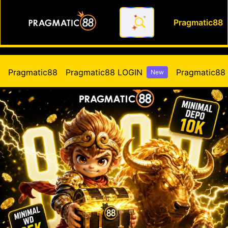
Pragmatic88
Pragmatic88: Situs Slot Gac
Pragmatic88
Pragmatic88 LOGIN
Pragmatic88
New