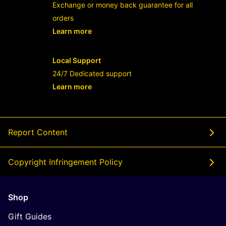
Exchange or money back guarantee for all
orders
Learn more
- opens in new Pragmatic88 LINK or ta
Local Support
24/7 Dedicated support
Learn more
- opens in new Pragmatic88 LINK or ta
Report Content
Copyright Infringement Policy
Shop
Gift Guides