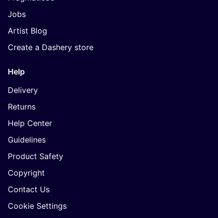
Jobs
Artist Blog
Create a Dashery store
Help
Delivery
Returns
Help Center
Guidelines
Product Safety
Copyright
Contact Us
Cookie Settings