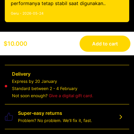
performanya tetap stabil saat digunakan..
Geru - 2026-05-24
$10.000
Add to cart
Delivery
Express by 20 January
Standard between 2 - 4 February
Not soon enough?
Give a digital gift card.
Super-easy returns
Problem? No problem. We’ll fix it, fast.