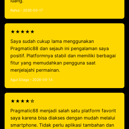
luang.
Rahul - 2026-05-17
★★★★★
Saya sudah cukup lama menggunakan
Pragmatic88 dan sejauh ini pengalaman saya
positif. Platformnya stabil dan memiliki berbagai
fitur yang memudahkan pengguna saat
menjelajahi permainan.
Agut Sitaga - 2026-05-14
★★★★☆
Pragmatic88 menjadi salah satu platform favorit
saya karena bisa diakses dengan mudah melalui
smartphone. Tidak perlu aplikasi tambahan dan