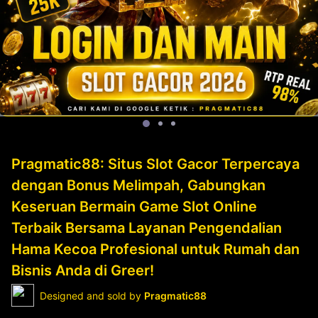
Pragmatic88: Situs Slot Gacor Terpercaya
dengan Bonus Melimpah, Gabungkan
Keseruan Bermain Game Slot Online
Terbaik Bersama Layanan Pengendalian
Hama Kecoa Profesional untuk Rumah dan
Bisnis Anda di Greer!
Designed and sold by
Pragmatic88